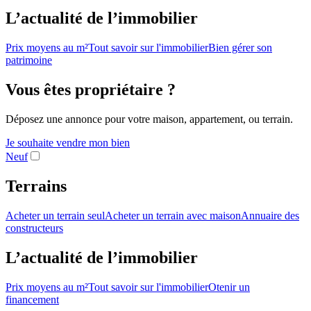
L’actualité de l’immobilier
Prix moyens au m²
Tout savoir sur l'immobilier
Bien gérer son
patrimoine
Vous êtes propriétaire ?
Déposez une annonce pour votre maison, appartement, ou terrain.
Je souhaite vendre mon bien
Neuf
Terrains
Acheter un terrain seul
Acheter un terrain avec maison
Annuaire des
constructeurs
L’actualité de l’immobilier
Prix moyens au m²
Tout savoir sur l'immobilier
Otenir un
financement