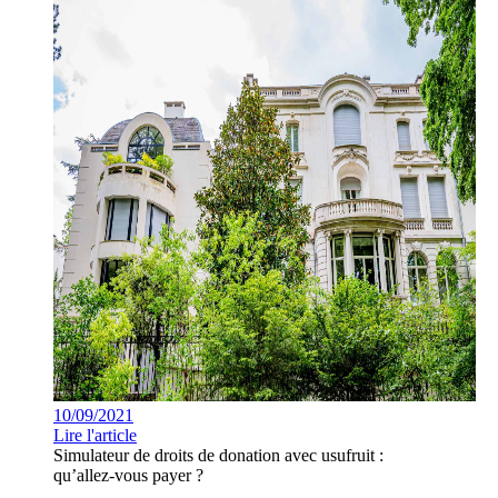
10/09/2021
Lire l'article
Simulateur de droits de donation avec usufruit :
qu’allez-vous payer ?