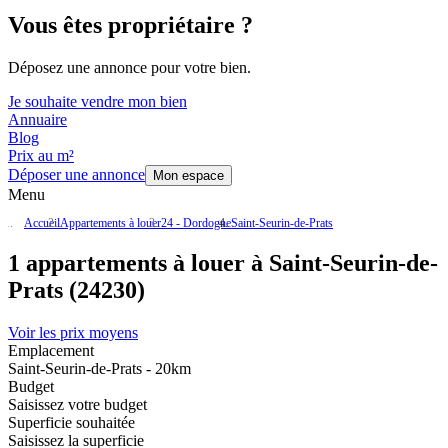
Vous êtes propriétaire ?
Déposez une annonce pour votre bien.
Je souhaite vendre mon bien
Annuaire
Blog
Prix au m²
Déposer une annonce
Mon espace
Menu
Accueil
Appartements à louer
24 - Dordogne
Saint-Seurin-de-Prats
1 appartements à louer à Saint-Seurin-de-
Prats (24230)
Voir les prix moyens
Emplacement
Saint-Seurin-de-Prats - 20km
Budget
Saisissez votre budget
Superficie souhaitée
Saisissez la superficie