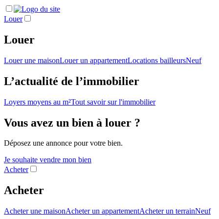
Louer
Louer
Louer une maison
Louer un appartement
Locations bailleurs
Neuf
L’actualité de l’immobilier
Loyers moyens au m²
Tout savoir sur l'immobilier
Vous avez un bien à louer ?
Déposez une annonce pour votre bien.
Je souhaite vendre mon bien
Acheter
Acheter
Acheter une maison
Acheter un appartement
Acheter un terrain
Neuf