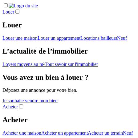
Louer
Louer
Louer une maison
Louer un appartement
Locations bailleurs
Neuf
L’actualité de l’immobilier
Loyers moyens au m²
Tout savoir sur l'immobilier
Vous avez un bien à louer ?
Déposez une annonce pour votre bien.
Je souhaite vendre mon bien
Acheter
Acheter
Acheter une maison
Acheter un appartement
Acheter un terrain
Neuf