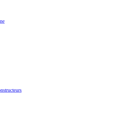
ine
nstructeurs