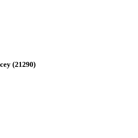
ucey (21290)