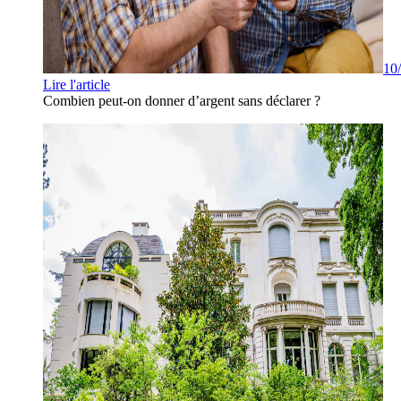
10
Lire l'article
Combien peut-on donner d’argent sans déclarer ?