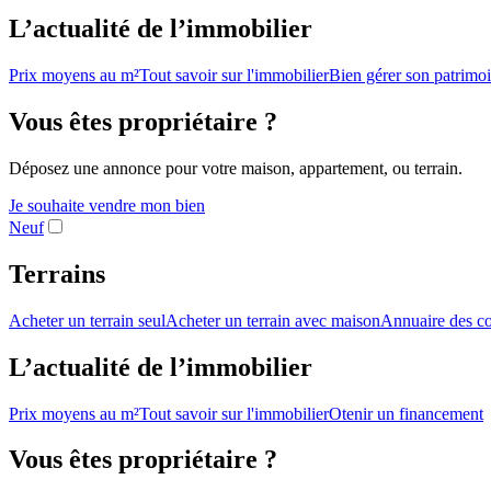
L’actualité de l’immobilier
Prix moyens au m²
Tout savoir sur l'immobilier
Bien gérer son patrimo
Vous êtes propriétaire ?
Déposez une annonce pour votre maison, appartement, ou terrain.
Je souhaite vendre mon bien
Neuf
Terrains
Acheter un terrain seul
Acheter un terrain avec maison
Annuaire des co
L’actualité de l’immobilier
Prix moyens au m²
Tout savoir sur l'immobilier
Otenir un financement
Vous êtes propriétaire ?