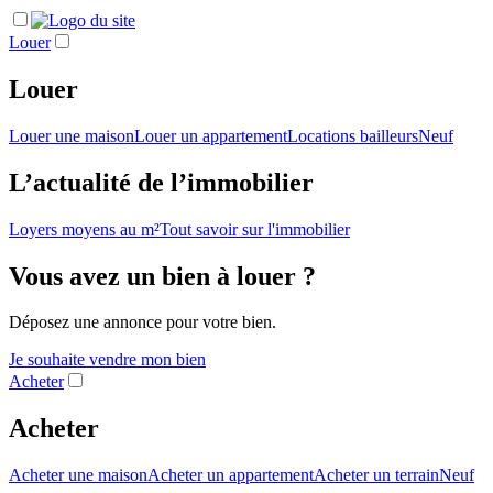
Louer
Louer
Louer une maison
Louer un appartement
Locations bailleurs
Neuf
L’actualité de l’immobilier
Loyers moyens au m²
Tout savoir sur l'immobilier
Vous avez un bien à louer ?
Déposez une annonce pour votre bien.
Je souhaite vendre mon bien
Acheter
Acheter
Acheter une maison
Acheter un appartement
Acheter un terrain
Neuf