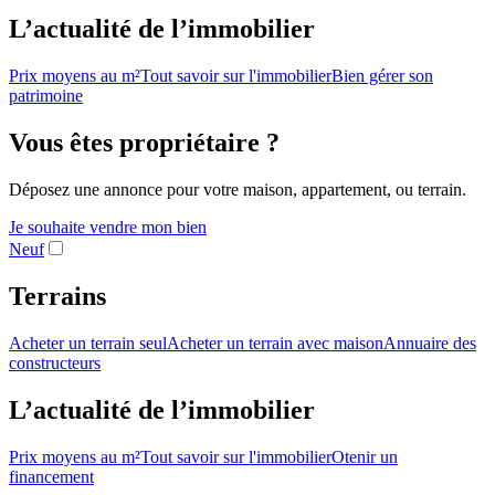
L’actualité de l’immobilier
Prix moyens au m²
Tout savoir sur l'immobilier
Bien gérer son
patrimoine
Vous êtes propriétaire ?
Déposez une annonce pour votre maison, appartement, ou terrain.
Je souhaite vendre mon bien
Neuf
Terrains
Acheter un terrain seul
Acheter un terrain avec maison
Annuaire des
constructeurs
L’actualité de l’immobilier
Prix moyens au m²
Tout savoir sur l'immobilier
Otenir un
financement