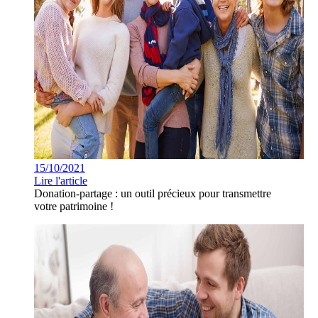
15/10/2021
Lire l'article
Donation-partage : un outil précieux pour transmettre
votre patrimoine !