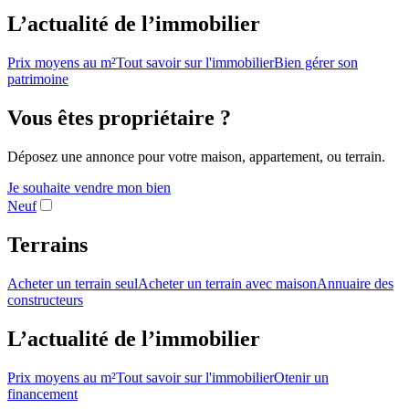
L’actualité de l’immobilier
Prix moyens au m²
Tout savoir sur l'immobilier
Bien gérer son
patrimoine
Vous êtes propriétaire ?
Déposez une annonce pour votre maison, appartement, ou terrain.
Je souhaite vendre mon bien
Neuf
Terrains
Acheter un terrain seul
Acheter un terrain avec maison
Annuaire des
constructeurs
L’actualité de l’immobilier
Prix moyens au m²
Tout savoir sur l'immobilier
Otenir un
financement