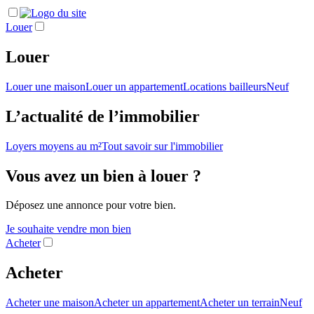
Louer
Louer
Louer une maison
Louer un appartement
Locations bailleurs
Neuf
L’actualité de l’immobilier
Loyers moyens au m²
Tout savoir sur l'immobilier
Vous avez un bien à louer ?
Déposez une annonce pour votre bien.
Je souhaite vendre mon bien
Acheter
Acheter
Acheter une maison
Acheter un appartement
Acheter un terrain
Neuf