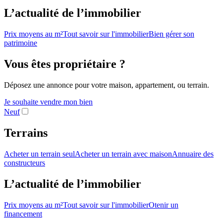
L’actualité de l’immobilier
Prix moyens au m²
Tout savoir sur l'immobilier
Bien gérer son
patrimoine
Vous êtes propriétaire ?
Déposez une annonce pour votre maison, appartement, ou terrain.
Je souhaite vendre mon bien
Neuf
Terrains
Acheter un terrain seul
Acheter un terrain avec maison
Annuaire des
constructeurs
L’actualité de l’immobilier
Prix moyens au m²
Tout savoir sur l'immobilier
Otenir un
financement