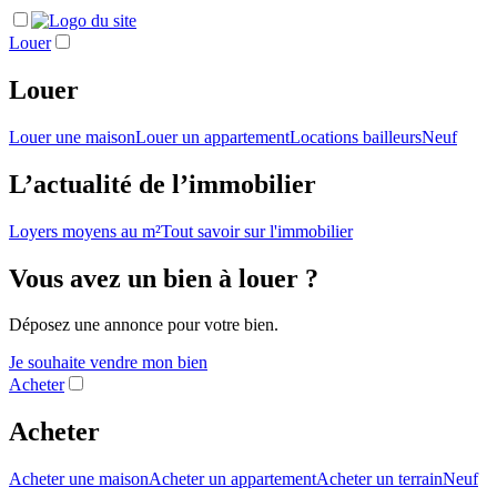
Louer
Louer
Louer une maison
Louer un appartement
Locations bailleurs
Neuf
L’actualité de l’immobilier
Loyers moyens au m²
Tout savoir sur l'immobilier
Vous avez un bien à louer ?
Déposez une annonce pour votre bien.
Je souhaite vendre mon bien
Acheter
Acheter
Acheter une maison
Acheter un appartement
Acheter un terrain
Neuf