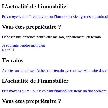
L’actualité de l’immobilier
Prix moyens au m²
Tout savoir sur l'immobilier
Bien gérer son patrimo
Vous êtes propriétaire ?
Déposez une annonce pour votre maison, appartement, ou terrain.
Je souhaite vendre mon bien
Neuf
Terrains
Acheter un terrain seul
Acheter un terrain avec maison
Annuaire des co
L’actualité de l’immobilier
Prix moyens au m²
Tout savoir sur l'immobilier
Otenir un financement
Vous êtes propriétaire ?