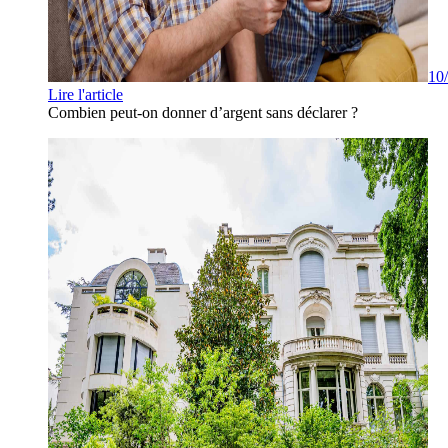
10
Lire l'article
Combien peut-on donner d’argent sans déclarer ?