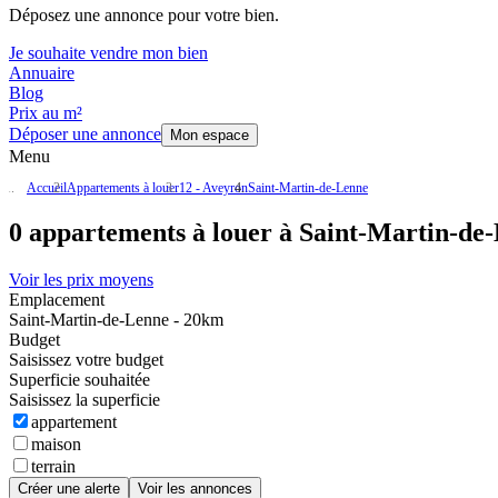
Déposez une annonce pour votre bien.
Je souhaite vendre mon bien
Annuaire
Blog
Prix au m²
Déposer une annonce
Mon espace
Menu
Accueil
Appartements à louer
12 - Aveyron
Saint-Martin-de-Lenne
0 appartements à louer à Saint-Martin-de
Voir les prix moyens
Emplacement
Saint-Martin-de-Lenne - 20km
Budget
Saisissez votre budget
Superficie souhaitée
Saisissez la superficie
appartement
maison
terrain
Créer une alerte
Voir les annonces