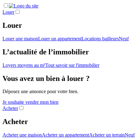
Louer
Louer
Louer une maison
Louer un appartement
Locations bailleurs
Neuf
L’actualité de l’immobilier
Loyers moyens au m²
Tout savoir sur l'immobilier
Vous avez un bien à louer ?
Déposez une annonce pour votre bien.
Je souhaite vendre mon bien
Acheter
Acheter
Acheter une maison
Acheter un appartement
Acheter un terrain
Neuf