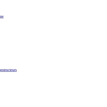
ine
nstructeurs