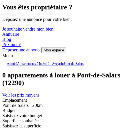
Vous êtes propriétaire ?
Déposez une annonce pour votre bien.
Je souhaite vendre mon bien
Annuaire
Blog
Prix au m²
Déposer une annonce
Mon espace
Menu
Accueil
Appartements à louer
12 - Aveyron
Pont-de-Salars
0 appartements à louer à Pont-de-Salars
(12290)
Voir les prix moyens
Emplacement
Pont-de-Salars - 20km
Budget
Saisissez votre budget
Superficie souhaitée
Saisissez la superficie