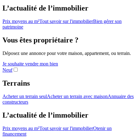
L’actualité de l’immobilier
Prix moyens au m²
Tout savoir sur l'immobilier
Bien gérer son
patrimoine
Vous êtes propriétaire ?
Déposez une annonce pour votre maison, appartement, ou terrain.
Je souhaite vendre mon bien
Neuf
Terrains
Acheter un terrain seul
Acheter un terrain avec maison
Annuaire des
constructeurs
L’actualité de l’immobilier
Prix moyens au m²
Tout savoir sur l'immobilier
Otenir un
financement