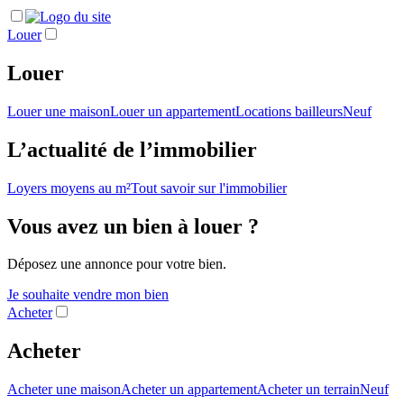
Louer
Louer
Louer une maison
Louer un appartement
Locations bailleurs
Neuf
L’actualité de l’immobilier
Loyers moyens au m²
Tout savoir sur l'immobilier
Vous avez un bien à louer ?
Déposez une annonce pour votre bien.
Je souhaite vendre mon bien
Acheter
Acheter
Acheter une maison
Acheter un appartement
Acheter un terrain
Neuf