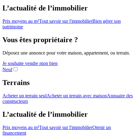
L’actualité de l’immobilier
Prix moyens au m²
Tout savoir sur l'immobilier
Bien gérer son
patrimoine
Vous êtes propriétaire ?
Déposez une annonce pour votre maison, appartement, ou terrain.
Je souhaite vendre mon bien
Neuf
Terrains
Acheter un terrain seul
Acheter un terrain avec maison
Annuaire des
constructeurs
L’actualité de l’immobilier
Prix moyens au m²
Tout savoir sur l'immobilier
Otenir un
financement