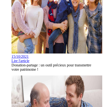
15/10/2021
Lire l'article
Donation-partage : un outil précieux pour transmettre
votre patrimoine !