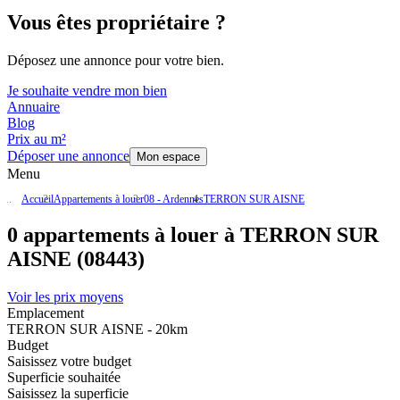
Vous êtes propriétaire ?
Déposez une annonce pour votre bien.
Je souhaite vendre mon bien
Annuaire
Blog
Prix au m²
Déposer une annonce
Mon espace
Menu
Accueil
Appartements à louer
08 - Ardennes
TERRON SUR AISNE
0 appartements à louer à TERRON SUR
AISNE (08443)
Voir les prix moyens
Emplacement
TERRON SUR AISNE - 20km
Budget
Saisissez votre budget
Superficie souhaitée
Saisissez la superficie