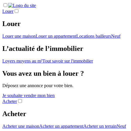
Louer
Louer
Louer une maison
Louer un appartement
Locations bailleurs
Neuf
L’actualité de l’immobilier
Loyers moyens au m²
Tout savoir sur l'immobilier
Vous avez un bien à louer ?
Déposez une annonce pour votre bien.
Je souhaite vendre mon bien
Acheter
Acheter
Acheter une maison
Acheter un appartement
Acheter un terrain
Neuf