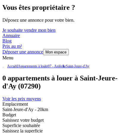
Vous êtes propriétaire ?
Déposez une annonce pour votre bien.
Je souhaite vendre mon bien
Annuaire
Blog
Prix au m²
Déposer une annonce
Mon espace
Menu
Accueil
Appartements à louer
07 - Ardèche
Saint-Jeure-d'Ay
0 appartements à louer à Saint-Jeure-
d'Ay (07290)
Voir les prix moyens
Emplacement
Saint-Jeure-d'Ay - 20km
Budget
Saisissez votre budget
Superficie souhaitée
Saisissez la superficie