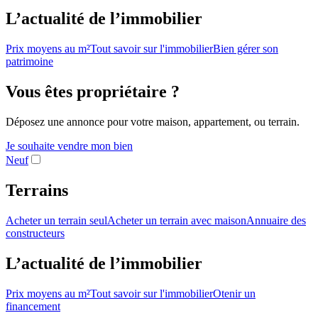
L’actualité de l’immobilier
Prix moyens au m²
Tout savoir sur l'immobilier
Bien gérer son
patrimoine
Vous êtes propriétaire ?
Déposez une annonce pour votre maison, appartement, ou terrain.
Je souhaite vendre mon bien
Neuf
Terrains
Acheter un terrain seul
Acheter un terrain avec maison
Annuaire des
constructeurs
L’actualité de l’immobilier
Prix moyens au m²
Tout savoir sur l'immobilier
Otenir un
financement