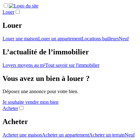
Louer
Louer
Louer une maison
Louer un appartement
Locations bailleurs
Neuf
L’actualité de l’immobilier
Loyers moyens au m²
Tout savoir sur l'immobilier
Vous avez un bien à louer ?
Déposez une annonce pour votre bien.
Je souhaite vendre mon bien
Acheter
Acheter
Acheter une maison
Acheter un appartement
Acheter un terrain
Neuf