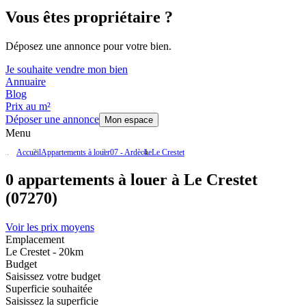
Vous êtes propriétaire ?
Déposez une annonce pour votre bien.
Je souhaite vendre mon bien
Annuaire
Blog
Prix au m²
Déposer une annonce
Mon espace
Menu
Accueil
Appartements à louer
07 - Ardèche
Le Crestet
0 appartements à louer à Le Crestet
(07270)
Voir les prix moyens
Emplacement
Le Crestet - 20km
Budget
Saisissez votre budget
Superficie souhaitée
Saisissez la superficie