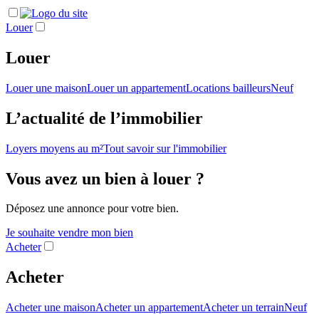
Louer
Louer
Louer une maison
Louer un appartement
Locations bailleurs
Neuf
L’actualité de l’immobilier
Loyers moyens au m²
Tout savoir sur l'immobilier
Vous avez un bien à louer ?
Déposez une annonce pour votre bien.
Je souhaite vendre mon bien
Acheter
Acheter
Acheter une maison
Acheter un appartement
Acheter un terrain
Neuf