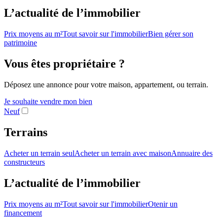
L’actualité de l’immobilier
Prix moyens au m²
Tout savoir sur l'immobilier
Bien gérer son
patrimoine
Vous êtes propriétaire ?
Déposez une annonce pour votre maison, appartement, ou terrain.
Je souhaite vendre mon bien
Neuf
Terrains
Acheter un terrain seul
Acheter un terrain avec maison
Annuaire des
constructeurs
L’actualité de l’immobilier
Prix moyens au m²
Tout savoir sur l'immobilier
Otenir un
financement