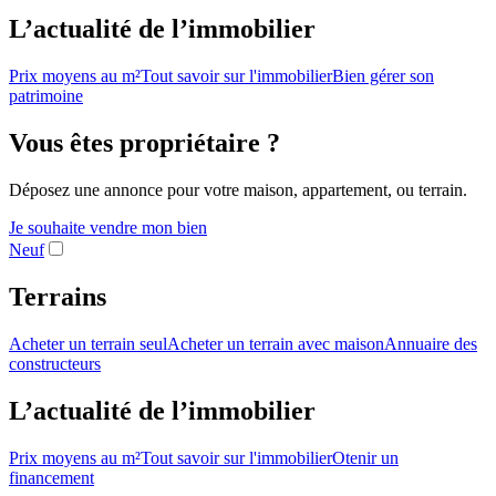
L’actualité de l’immobilier
Prix moyens au m²
Tout savoir sur l'immobilier
Bien gérer son
patrimoine
Vous êtes propriétaire ?
Déposez une annonce pour votre maison, appartement, ou terrain.
Je souhaite vendre mon bien
Neuf
Terrains
Acheter un terrain seul
Acheter un terrain avec maison
Annuaire des
constructeurs
L’actualité de l’immobilier
Prix moyens au m²
Tout savoir sur l'immobilier
Otenir un
financement