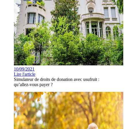
10/09/2021
Lire l'article
Simulateur de droits de donation avec usufruit :
qu’allez-vous payer ?