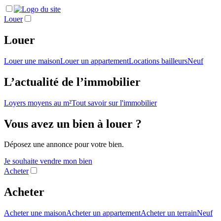
Louer
Louer
Louer une maison
Louer un appartement
Locations bailleurs
Neuf
L’actualité de l’immobilier
Loyers moyens au m²
Tout savoir sur l'immobilier
Vous avez un bien à louer ?
Déposez une annonce pour votre bien.
Je souhaite vendre mon bien
Acheter
Acheter
Acheter une maison
Acheter un appartement
Acheter un terrain
Neuf