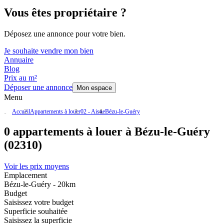
Vous êtes propriétaire ?
Déposez une annonce pour votre bien.
Je souhaite vendre mon bien
Annuaire
Blog
Prix au m²
Déposer une annonce
Mon espace
Menu
Accueil
Appartements à louer
02 - Aisne
Bézu-le-Guéry
0 appartements à louer à Bézu-le-Guéry
(02310)
Voir les prix moyens
Emplacement
Bézu-le-Guéry - 20km
Budget
Saisissez votre budget
Superficie souhaitée
Saisissez la superficie