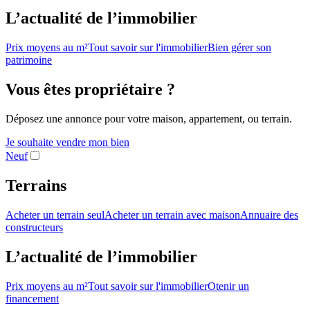
L’actualité de l’immobilier
Prix moyens au m²
Tout savoir sur l'immobilier
Bien gérer son
patrimoine
Vous êtes propriétaire ?
Déposez une annonce pour votre maison, appartement, ou terrain.
Je souhaite vendre mon bien
Neuf
Terrains
Acheter un terrain seul
Acheter un terrain avec maison
Annuaire des
constructeurs
L’actualité de l’immobilier
Prix moyens au m²
Tout savoir sur l'immobilier
Otenir un
financement