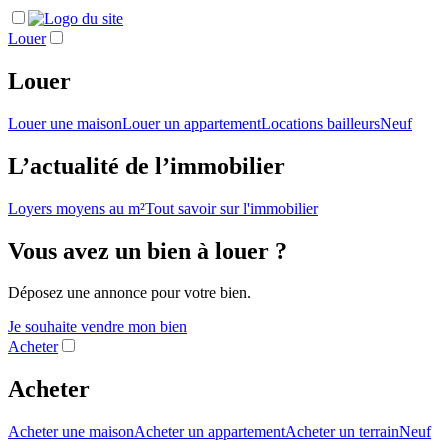
Louer
Louer
Louer une maison
Louer un appartement
Locations bailleurs
Neuf
L’actualité de l’immobilier
Loyers moyens au m²
Tout savoir sur l'immobilier
Vous avez un bien à louer ?
Déposez une annonce pour votre bien.
Je souhaite vendre mon bien
Acheter
Acheter
Acheter une maison
Acheter un appartement
Acheter un terrain
Neuf