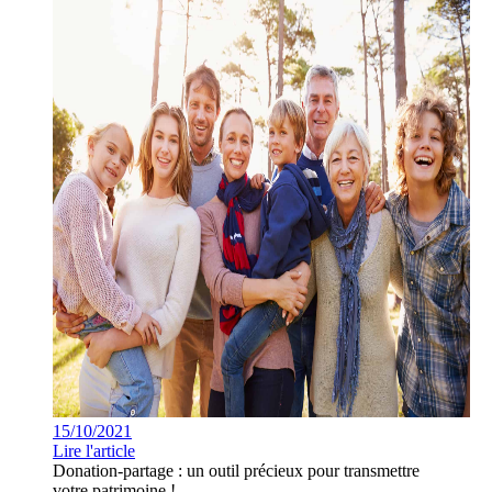
15/10/2021
Lire l'article
Donation-partage : un outil précieux pour transmettre
votre patrimoine !