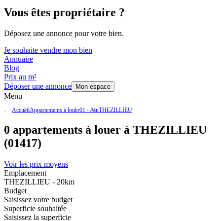
Vous êtes propriétaire ?
Déposez une annonce pour votre bien.
Je souhaite vendre mon bien
Annuaire
Blog
Prix au m²
Déposer une annonce
Mon espace
Menu
Accueil
Appartements à louer
01 - Ain
THEZILLIEU
0 appartements à louer à THEZILLIEU
(01417)
Voir les prix moyens
Emplacement
THEZILLIEU - 20km
Budget
Saisissez votre budget
Superficie souhaitée
Saisissez la superficie