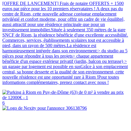
[OFFRE DE LANCEMENT] Frais de notaire OFFERTS + 1500
euros par pièce pour les 10 premiers réservataires ! A deux pas du
centre de Riom, cette nouvelle adresse conjugue emplacement
privilégié et confort moderne, pour offrir un cadre de vie équilibré,
aussi attractif pour une résidence principale que pour un
investissement immobilier.Située à seulement 350 mètres de la gare
SNCF de Riom, la résidence bénéficie d'une excellente accessibilité.
Commerces, services, établissements scolaires tout est accessible à
pied, dans un rayon de 500 mètres.La résidence est
harmonieusement intégrée dans son environnement:> du studio au 5
pièces pour répondre à tous les projets> chaque appartement
bénéficie d'un espace extérieur privatif (jardin, balcon ou terrasse) >
un garage par logement est possible en susGrâce à son emplacement
central, sa bonne desserte et la qualité de son environnement, cette
nouvelle résidence est une opportunité rare à Riom !Pour toutes
informations complémentaires, prenez contact avec nous !
6