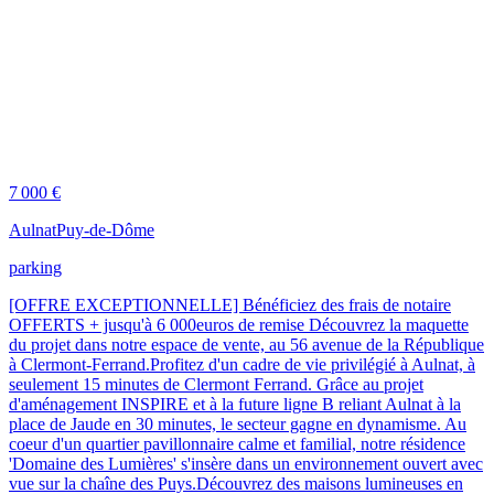
7 000 €
Aulnat
Puy-de-Dôme
parking
[OFFRE EXCEPTIONNELLE] Bénéficiez des frais de notaire
OFFERTS + jusqu'à 6 000euros de remise Découvrez la maquette
du projet dans notre espace de vente, au 56 avenue de la République
à Clermont-Ferrand.Profitez d'un cadre de vie privilégié à Aulnat, à
seulement 15 minutes de Clermont Ferrand. Grâce au projet
d'aménagement INSPIRE et à la future ligne B reliant Aulnat à la
place de Jaude en 30 minutes, le secteur gagne en dynamisme. Au
coeur d'un quartier pavillonnaire calme et familial, notre résidence
'Domaine des Lumières' s'insère dans un environnement ouvert avec
vue sur la chaîne des Puys.Découvrez des maisons lumineuses en