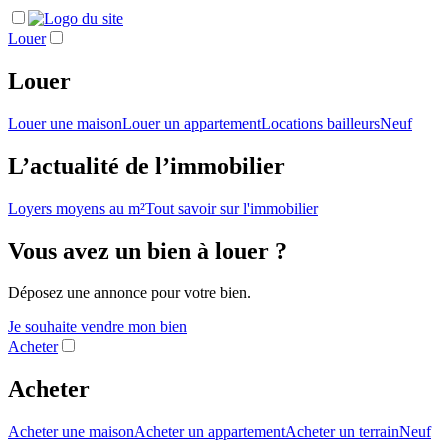
Louer
Louer
Louer une maison
Louer un appartement
Locations bailleurs
Neuf
L’actualité de l’immobilier
Loyers moyens au m²
Tout savoir sur l'immobilier
Vous avez un bien à louer ?
Déposez une annonce pour votre bien.
Je souhaite vendre mon bien
Acheter
Acheter
Acheter une maison
Acheter un appartement
Acheter un terrain
Neuf