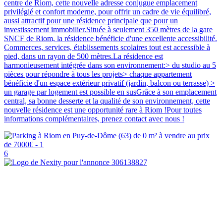
centre de Riom, cette nouvelle adresse conjugue emplacement
privilégié et confort moderne, pour offrir un cadre de vie équilibré,
aussi attractif pour une résidence principale que pour un
investissement immobilier.Située à seulement 350 mètres de la gare
SNCF de Riom, la résidence bénéficie d'une excellente accessibilité.
Commerces, services, établissements scolaires tout est accessible à
pied, dans un rayon de 500 mètres.La résidence est
harmonieusement intégrée dans son environnement:> du studio au 5
pièces pour répondre à tous les projets> chaque appartement
bénéficie d'un espace extérieur privatif (jardin, balcon ou terrasse) >
un garage par logement est possible en susGrâce à son emplacement
central, sa bonne desserte et la qualité de son environnement, cette
nouvelle résidence est une opportunité rare à Riom !Pour toutes
informations complémentaires, prenez contact avec nous !
6