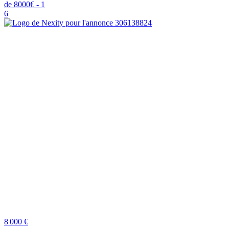
6
8 000 €