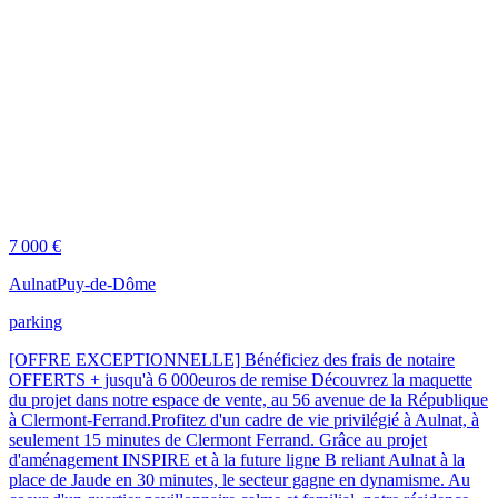
7 000 €
Aulnat
Puy-de-Dôme
parking
[OFFRE EXCEPTIONNELLE] Bénéficiez des frais de notaire
OFFERTS + jusqu'à 6 000euros de remise Découvrez la maquette
du projet dans notre espace de vente, au 56 avenue de la République
à Clermont-Ferrand.Profitez d'un cadre de vie privilégié à Aulnat, à
seulement 15 minutes de Clermont Ferrand. Grâce au projet
d'aménagement INSPIRE et à la future ligne B reliant Aulnat à la
place de Jaude en 30 minutes, le secteur gagne en dynamisme. Au