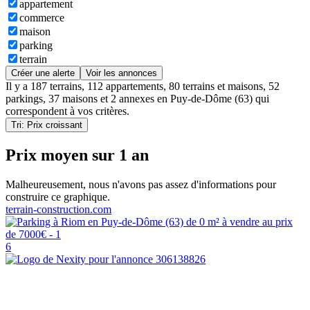
appartement
commerce
maison
parking
terrain
Créer une alerte
Voir les annonces
Il y a
187 terrains
,
112 appartements
,
80 terrains et maisons
,
52
parkings
,
37 maisons
et
2 annexes
en
Puy-de-Dôme (63)
qui
correspondent à vos critères.
Tri: Prix croissant
Prix moyen sur 1 an
Malheureusement, nous n'avons pas assez d'informations pour
construire ce graphique.
terrain-construction.com
6