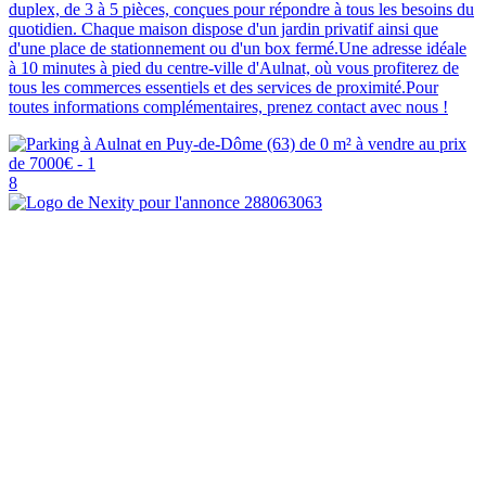
duplex, de 3 à 5 pièces, conçues pour répondre à tous les besoins du
quotidien. Chaque maison dispose d'un jardin privatif ainsi que
d'une place de stationnement ou d'un box fermé.Une adresse idéale
à 10 minutes à pied du centre-ville d'Aulnat, où vous profiterez de
tous les commerces essentiels et des services de proximité.Pour
toutes informations complémentaires, prenez contact avec nous !
8