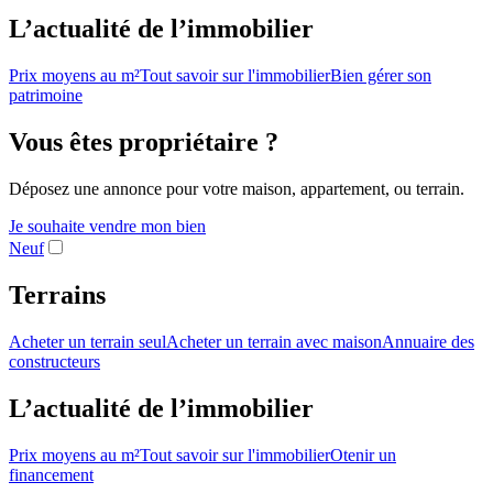
L’actualité de l’immobilier
Prix moyens au m²
Tout savoir sur l'immobilier
Bien gérer son
patrimoine
Vous êtes propriétaire ?
Déposez une annonce pour votre maison, appartement, ou terrain.
Je souhaite vendre mon bien
Neuf
Terrains
Acheter un terrain seul
Acheter un terrain avec maison
Annuaire des
constructeurs
L’actualité de l’immobilier
Prix moyens au m²
Tout savoir sur l'immobilier
Otenir un
financement