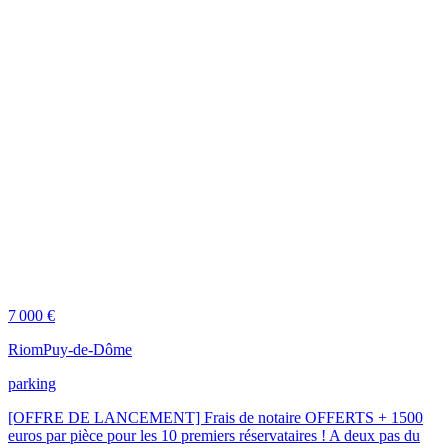
7 000 €
Riom
Puy-de-Dôme
parking
[OFFRE DE LANCEMENT] Frais de notaire OFFERTS + 1500
euros par pièce pour les 10 premiers réservataires ! A deux pas du