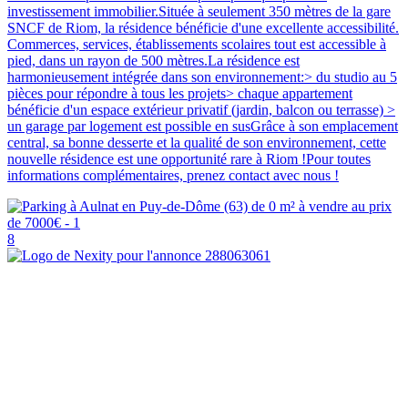
investissement immobilier.Située à seulement 350 mètres de la gare
SNCF de Riom, la résidence bénéficie d'une excellente accessibilité.
Commerces, services, établissements scolaires tout est accessible à
pied, dans un rayon de 500 mètres.La résidence est
harmonieusement intégrée dans son environnement:> du studio au 5
pièces pour répondre à tous les projets> chaque appartement
bénéficie d'un espace extérieur privatif (jardin, balcon ou terrasse) >
un garage par logement est possible en susGrâce à son emplacement
central, sa bonne desserte et la qualité de son environnement, cette
nouvelle résidence est une opportunité rare à Riom !Pour toutes
informations complémentaires, prenez contact avec nous !
8