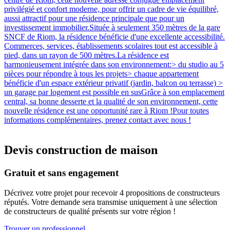
privilégié et confort moderne, pour offrir un cadre de vie équilibré,
aussi attractif pour une résidence principale que pour un
investissement immobilier.Située à seulement 350 mètres de la gare
SNCF de Riom, la résidence bénéficie d'une excellente accessibilité.
Commerces, services, établissements scolaires tout est accessible à
pied, dans un rayon de 500 mètres.La résidence est
harmonieusement intégrée dans son environnement:> du studio au 5
pièces pour répondre à tous les projets> chaque appartement
bénéficie d'un espace extérieur privatif (jardin, balcon ou terrasse) >
un garage par logement est possible en susGrâce à son emplacement
central, sa bonne desserte et la qualité de son environnement, cette
nouvelle résidence est une opportunité rare à Riom !Pour toutes
informations complémentaires, prenez contact avec nous !
Devis construction de maison
Gratuit et sans engagement
Décrivez votre projet pour recevoir 4 propositions de constructeurs
réputés. Votre demande sera transmise uniquement à une sélection
de constructeurs de qualité présents sur votre région !
Trouver un professionnel