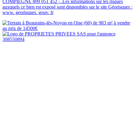
COMPIEGNE 899 051 452 - .Les informations sur les risques
auxquels ce bien est exposé sont disponibles sur le site Géorisques :
www. georisques. gouv. fr