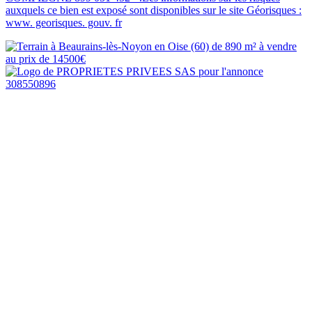
auxquels ce bien est exposé sont disponibles sur le site Géorisques :
www. georisques. gouv. fr