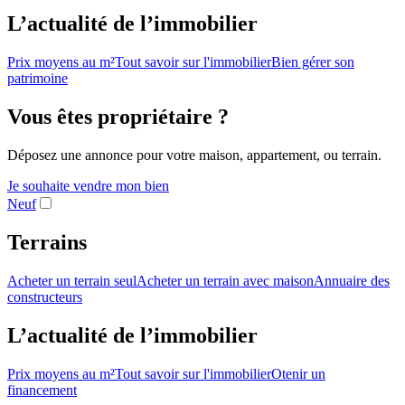
L’actualité de l’immobilier
Prix moyens au m²
Tout savoir sur l'immobilier
Bien gérer son
patrimoine
Vous êtes propriétaire ?
Déposez une annonce pour votre maison, appartement, ou terrain.
Je souhaite vendre mon bien
Neuf
Terrains
Acheter un terrain seul
Acheter un terrain avec maison
Annuaire des
constructeurs
L’actualité de l’immobilier
Prix moyens au m²
Tout savoir sur l'immobilier
Otenir un
financement