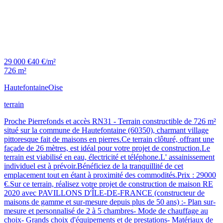
29 000 €
40 €/m²
726 m²
Hautefontaine
Oise
terrain
Proche Pierrefonds et accès RN31 - Terrain constructible de 726 m²
situé sur la commune de Hautefontaine (60350), charmant village
pittoresque fait de maisons en pierres.Ce terrain clôturé, offrant une
façade de 26 mètres, est idéal pour votre projet de construction.Le
terrain est viabilisé en eau, électricité et téléphone.L' assainissement
individuel est à prévoir.Bénéficiez de la tranquillité de cet
emplacement tout en étant à proximité des commodités.Prix : 29000
€.Sur ce terrain, réalisez votre projet de construction de maison RE
2020 avec PAVILLONS D'ÎLE-DE-FRANCE (constructeur de
maisons de gamme et sur-mesure depuis plus de 50 ans) :- Plan sur-
mesure et personnalisé de 2 à 5 chambres- Mode de chauffage au
choix- Grands choix d'équipements et de prestations- Matériaux de