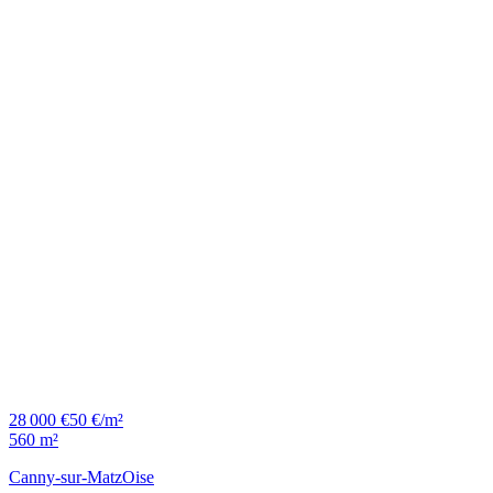
28 000 €
50 €/m²
560 m²
Canny-sur-Matz
Oise