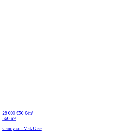
28 000 €
50 €/m²
560 m²
Canny-sur-Matz
Oise