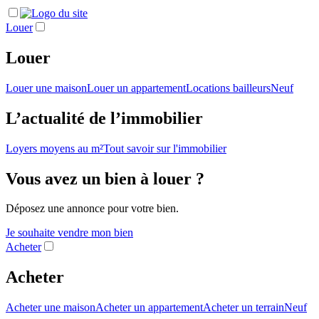
Louer
Louer
Louer une maison
Louer un appartement
Locations bailleurs
Neuf
L’actualité de l’immobilier
Loyers moyens au m²
Tout savoir sur l'immobilier
Vous avez un bien à louer ?
Déposez une annonce pour votre bien.
Je souhaite vendre mon bien
Acheter
Acheter
Acheter une maison
Acheter un appartement
Acheter un terrain
Neuf