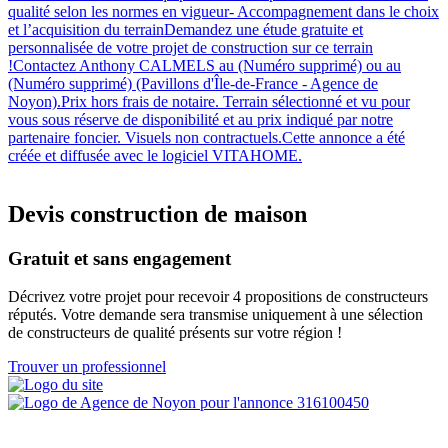
qualité selon les normes en vigueur- Accompagnement dans le choix
et l’acquisition du terrainDemandez une étude gratuite et
personnalisée de votre projet de construction sur ce terrain
!Contactez Anthony CALMELS au (Numéro supprimé) ou au
(Numéro supprimé) (Pavillons d'Île-de-France - Agence de
Noyon).Prix hors frais de notaire. Terrain sélectionné et vu pour
vous sous réserve de disponibilité et au prix indiqué par notre
partenaire foncier. Visuels non contractuels.Cette annonce a été
créée et diffusée avec le logiciel VITAHOME.
Devis construction de maison
Gratuit et sans engagement
Décrivez votre projet pour recevoir 4 propositions de constructeurs
réputés. Votre demande sera transmise uniquement à une sélection
de constructeurs de qualité présents sur votre région !
Trouver un professionnel