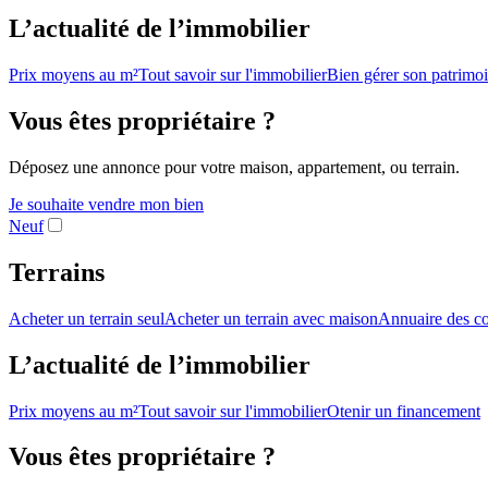
L’actualité de l’immobilier
Prix moyens au m²
Tout savoir sur l'immobilier
Bien gérer son patrimo
Vous êtes propriétaire ?
Déposez une annonce pour votre maison, appartement, ou terrain.
Je souhaite vendre mon bien
Neuf
Terrains
Acheter un terrain seul
Acheter un terrain avec maison
Annuaire des co
L’actualité de l’immobilier
Prix moyens au m²
Tout savoir sur l'immobilier
Otenir un financement
Vous êtes propriétaire ?