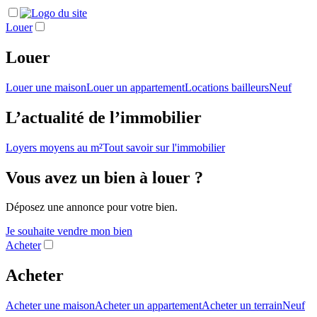
Louer
Louer
Louer une maison
Louer un appartement
Locations bailleurs
Neuf
L’actualité de l’immobilier
Loyers moyens au m²
Tout savoir sur l'immobilier
Vous avez un bien à louer ?
Déposez une annonce pour votre bien.
Je souhaite vendre mon bien
Acheter
Acheter
Acheter une maison
Acheter un appartement
Acheter un terrain
Neuf