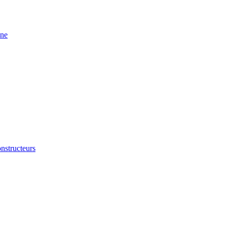
ine
nstructeurs