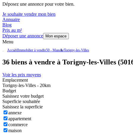
Déposez une annonce pour votre bien.
Je souhaite vendre mon bien
Annuaire
Blog
Prix au m²
Déposer une annonce
Mon espace
Menu
Accueil
Immobilier à vendre
50 - Manche
Torigny-les-Villes
36 biens à vendre à Torigny-les-Villes (501
Voir les prix moyens
Emplacement
Torigny-les-Villes - 20km
Budget
Saisissez votre budget
Superficie souhaitée
Saisissez la superficie
annexe
appartement
commerce
maison