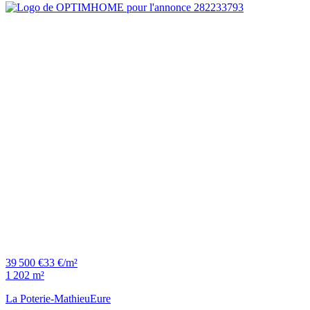
39 500 €
33 €/m²
1 202 m²
La Poterie-Mathieu
Eure