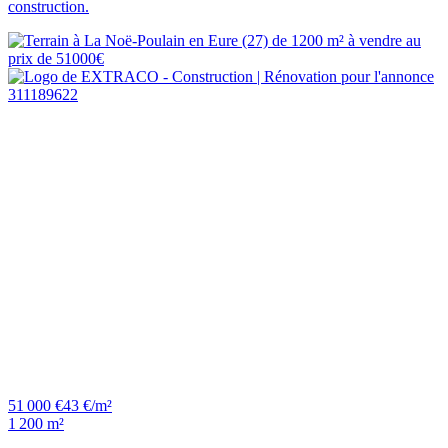
construction.
51 000 €
43 €/m²
1 200 m²