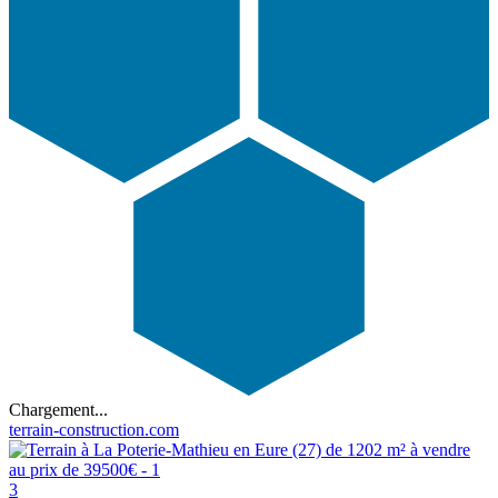
Chargement...
terrain-construction.com
3