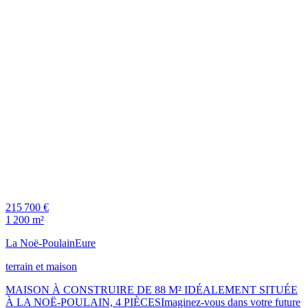
215 700 €
1 200 m²
La Noë-Poulain
Eure
terrain et maison
MAISON À CONSTRUIRE DE 88 M² IDÉALEMENT SITUÉE
À LA NOË-POULAIN, 4 PIÈCESImaginez-vous dans votre future