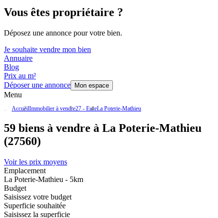
Vous êtes propriétaire ?
Déposez une annonce pour votre bien.
Je souhaite vendre mon bien
Annuaire
Blog
Prix au m²
Déposer une annonce
Mon espace
Menu
Accueil
Immobilier à vendre
27 - Eure
La Poterie-Mathieu
59 biens à vendre à La Poterie-Mathieu
(27560)
Voir les prix moyens
Emplacement
La Poterie-Mathieu - 5km
Budget
Saisissez votre budget
Superficie souhaitée
Saisissez la superficie