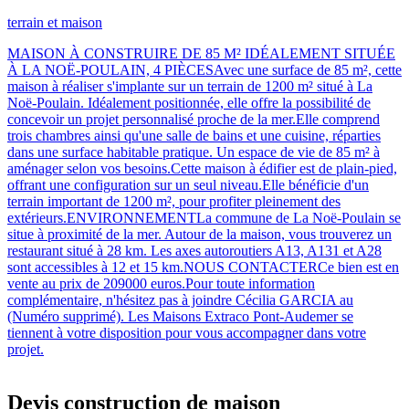
terrain et maison
MAISON À CONSTRUIRE DE 85 M² IDÉALEMENT SITUÉE
À LA NOË-POULAIN, 4 PIÈCESAvec une surface de 85 m², cette
maison à réaliser s'implante sur un terrain de 1200 m² situé à La
Noë-Poulain. Idéalement positionnée, elle offre la possibilité de
concevoir un projet personnalisé proche de la mer.Elle comprend
trois chambres ainsi qu'une salle de bains et une cuisine, réparties
dans une surface habitable pratique. Un espace de vie de 85 m² à
aménager selon vos besoins.Cette maison à édifier est de plain-pied,
offrant une configuration sur un seul niveau.Elle bénéficie d'un
terrain important de 1200 m², pour profiter pleinement des
extérieurs.ENVIRONNEMENTLa commune de La Noë-Poulain se
situe à proximité de la mer. Autour de la maison, vous trouverez un
restaurant situé à 28 km. Les axes autoroutiers A13, A131 et A28
sont accessibles à 12 et 15 km.NOUS CONTACTERCe bien est en
vente au prix de 209000 euros.Pour toute information
complémentaire, n'hésitez pas à joindre Cécilia GARCIA au
(Numéro supprimé). Les Maisons Extraco Pont-Audemer se
tiennent à votre disposition pour vous accompagner dans votre
projet.
Devis construction de maison