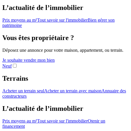
L’actualité de l’immobilier
Prix moyens au m²
Tout savoir sur l'immobilier
Bien gérer son
patrimoine
Vous êtes propriétaire ?
Déposez une annonce pour votre maison, appartement, ou terrain.
Je souhaite vendre mon bien
Neuf
Terrains
Acheter un terrain seul
Acheter un terrain avec maison
Annuaire des
constructeurs
L’actualité de l’immobilier
Prix moyens au m²
Tout savoir sur l'immobilier
Otenir un
financement