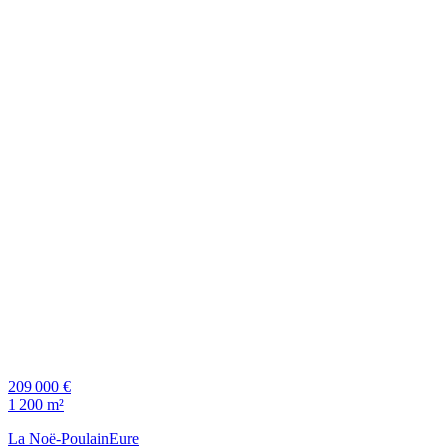
209 000 €
1 200 m²
La Noë-Poulain
Eure