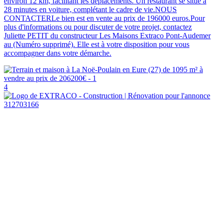
environ 12 km, facilitant les déplacements. Un restaurant se situe à
28 minutes en voiture, complétant le cadre de vie.NOUS
CONTACTERLe bien est en vente au prix de 196000 euros.Pour
plus d'informations ou pour discuter de votre projet, contactez
Juliette PETIT du constructeur Les Maisons Extraco Pont-Audemer
au (Numéro supprimé). Elle est à votre disposition pour vous
accompagner dans votre démarche.
4