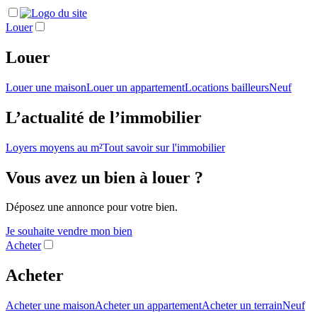
Louer
Louer
Louer une maison
Louer un appartement
Locations bailleurs
Neuf
L’actualité de l’immobilier
Loyers moyens au m²
Tout savoir sur l'immobilier
Vous avez un bien à louer ?
Déposez une annonce pour votre bien.
Je souhaite vendre mon bien
Acheter
Acheter
Acheter une maison
Acheter un appartement
Acheter un terrain
Neuf