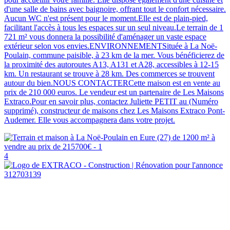
d'une salle de bains avec baignoire, offrant tout le confort nécessaire.
Aucun WC n'est présent pour le moment.Elle est de plain-pied,
facilitant l'accès à tous les espaces sur un seul niveau.Le terrain de 1
721 m² vous donnera la possibilité d'aménager un vaste espace
extérieur selon vos envies.ENVIRONNEMENTSituée à La Noë-
Poulain, commune paisible, à 23 km de la mer. Vous bénéficierez de
la proximité des autoroutes A13, A131 et A28, accessibles à 12-15
km. Un restaurant se trouve à 28 km. Des commerces se trouvent
autour du bien.NOUS CONTACTERCette maison est en vente au
prix de 210 000 euros. Le vendeur est un partenaire de Les Maisons
Extraco.Pour en savoir plus, contactez Juliette PETIT au (Numéro
supprimé), constructeur de maisons chez Les Maisons Extraco Pont-
Audemer. Elle vous accompagnera dans votre projet.
4