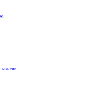
ine
nstructeurs