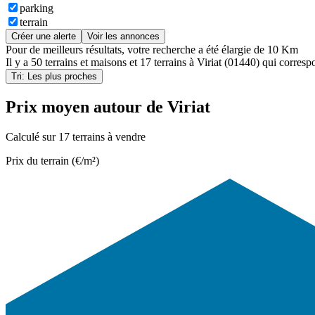
parking
terrain
Créer une alerte
Voir les annonces
Pour de meilleurs résultats, votre recherche a été élargie de 10 Km
Il y a
50 terrains et maisons
et
17 terrains
à
Viriat (01440)
qui correspo
Tri: Les plus proches
Prix moyen autour de Viriat
Calculé sur 17 terrains à vendre
Prix du terrain (€/m²)