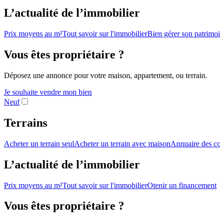
L’actualité de l’immobilier
Prix moyens au m²
Tout savoir sur l'immobilier
Bien gérer son patrimo
Vous êtes propriétaire ?
Déposez une annonce pour votre maison, appartement, ou terrain.
Je souhaite vendre mon bien
Neuf
Terrains
Acheter un terrain seul
Acheter un terrain avec maison
Annuaire des co
L’actualité de l’immobilier
Prix moyens au m²
Tout savoir sur l'immobilier
Otenir un financement
Vous êtes propriétaire ?