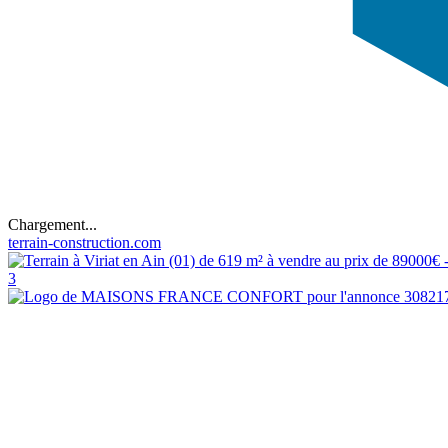
Chargement...
terrain-construction.com
3