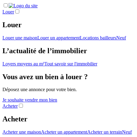
Louer
Louer
Louer une maison
Louer un appartement
Locations bailleurs
Neuf
L’actualité de l’immobilier
Loyers moyens au m²
Tout savoir sur l'immobilier
Vous avez un bien à louer ?
Déposez une annonce pour votre bien.
Je souhaite vendre mon bien
Acheter
Acheter
Acheter une maison
Acheter un appartement
Acheter un terrain
Neuf