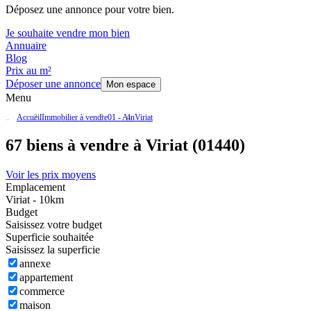
Déposez une annonce pour votre bien.
Je souhaite vendre mon bien
Annuaire
Blog
Prix au m²
Déposer une annonce
Mon espace
Menu
Accueil
Immobilier à vendre
01 - Ain
Viriat
67 biens à vendre à Viriat (01440)
Voir les prix moyens
Emplacement
Viriat - 10km
Budget
Saisissez votre budget
Superficie souhaitée
Saisissez la superficie
annexe
appartement
commerce
maison