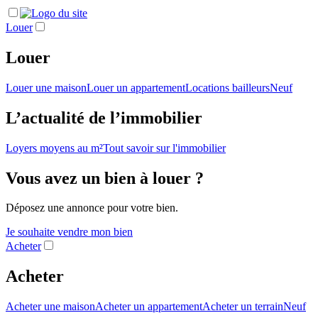
Louer
Louer
Louer une maison
Louer un appartement
Locations bailleurs
Neuf
L’actualité de l’immobilier
Loyers moyens au m²
Tout savoir sur l'immobilier
Vous avez un bien à louer ?
Déposez une annonce pour votre bien.
Je souhaite vendre mon bien
Acheter
Acheter
Acheter une maison
Acheter un appartement
Acheter un terrain
Neuf