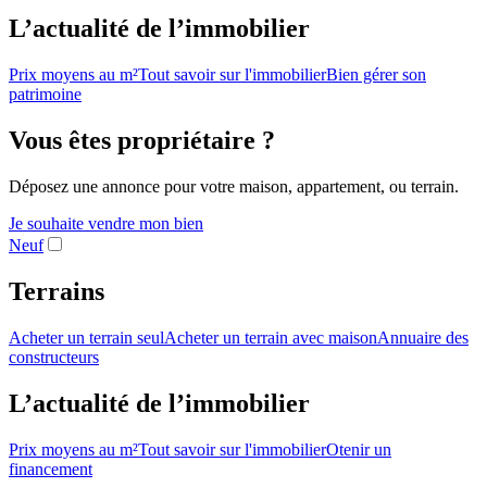
L’actualité de l’immobilier
Prix moyens au m²
Tout savoir sur l'immobilier
Bien gérer son
patrimoine
Vous êtes propriétaire ?
Déposez une annonce pour votre maison, appartement, ou terrain.
Je souhaite vendre mon bien
Neuf
Terrains
Acheter un terrain seul
Acheter un terrain avec maison
Annuaire des
constructeurs
L’actualité de l’immobilier
Prix moyens au m²
Tout savoir sur l'immobilier
Otenir un
financement