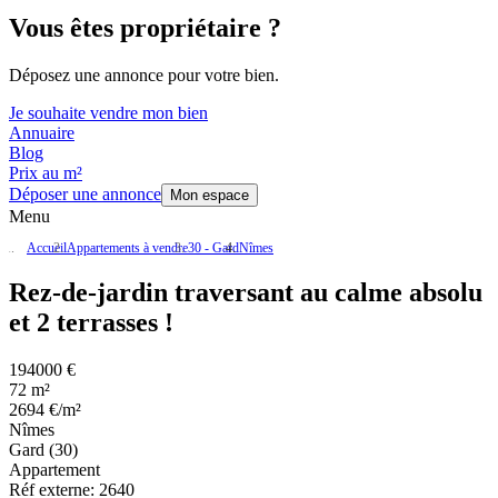
Vous êtes propriétaire ?
Déposez une annonce pour votre bien.
Je souhaite vendre mon bien
Annuaire
Blog
Prix au m²
Déposer une annonce
Mon espace
Menu
Accueil
Appartements à vendre
30 - Gard
Nîmes
Rez-de-jardin traversant au calme absolu
et 2 terrasses !
194000 €
72 m²
2694 €/m²
Nîmes
Gard (30)
Appartement
Réf externe:
2640