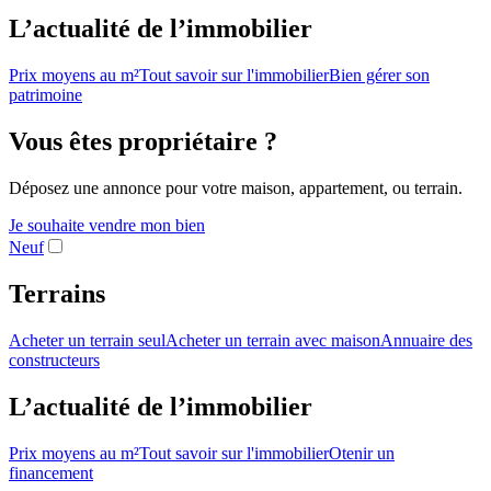
L’actualité de l’immobilier
Prix moyens au m²
Tout savoir sur l'immobilier
Bien gérer son
patrimoine
Vous êtes propriétaire ?
Déposez une annonce pour votre maison, appartement, ou terrain.
Je souhaite vendre mon bien
Neuf
Terrains
Acheter un terrain seul
Acheter un terrain avec maison
Annuaire des
constructeurs
L’actualité de l’immobilier
Prix moyens au m²
Tout savoir sur l'immobilier
Otenir un
financement