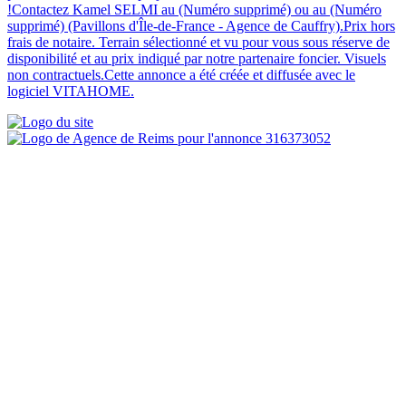
!Contactez Kamel SELMI au (Numéro supprimé) ou au (Numéro
supprimé) (Pavillons d'Île-de-France - Agence de Cauffry).Prix hors
frais de notaire. Terrain sélectionné et vu pour vous sous réserve de
disponibilité et au prix indiqué par notre partenaire foncier. Visuels
non contractuels.Cette annonce a été créée et diffusée avec le
logiciel VITAHOME.