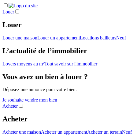
Louer
Louer
Louer une maison
Louer un appartement
Locations bailleurs
Neuf
L’actualité de l’immobilier
Loyers moyens au m²
Tout savoir sur l'immobilier
Vous avez un bien à louer ?
Déposez une annonce pour votre bien.
Je souhaite vendre mon bien
Acheter
Acheter
Acheter une maison
Acheter un appartement
Acheter un terrain
Neuf