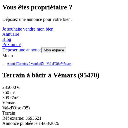
Vous êtes propriétaire ?
Déposez une annonce pour votre bien.
Je souhaite vendre mon bien
Annuaire
Blog
Prix au m²
Déposer une annonce
Mon espace
Menu
Accueil
Terrains à vendre
95 - Val-d'Oise
Vémars
Terrain à bâtir à Vémars (95470)
235000 €
760 m²
309 €/m²
Vémars
Val-d'Oise (95)
Terrain
Réf externe:
3693621
Annonce publiée le 14/03/2026