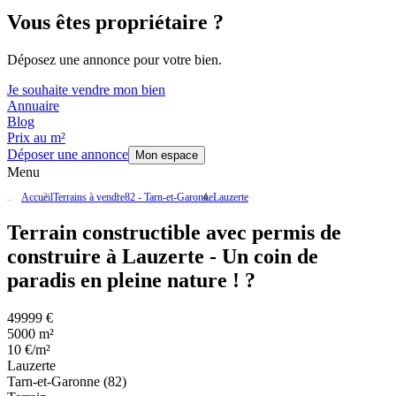
Vous êtes propriétaire ?
Déposez une annonce pour votre bien.
Je souhaite vendre mon bien
Annuaire
Blog
Prix au m²
Déposer une annonce
Mon espace
Menu
Accueil
Terrains à vendre
82 - Tarn-et-Garonne
Lauzerte
Terrain constructible avec permis de
construire à Lauzerte - Un coin de
paradis en pleine nature ! ?
49999 €
5000 m²
10 €/m²
Lauzerte
Tarn-et-Garonne (82)