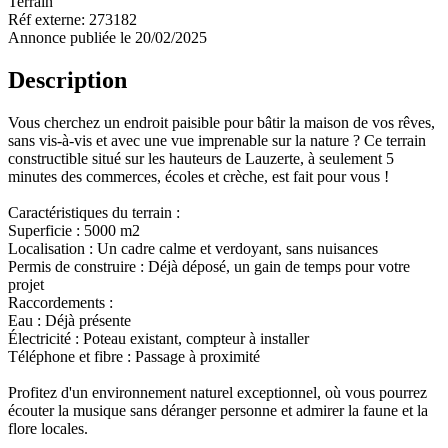
Terrain
Réf externe:
273182
Annonce publiée le 20/02/2025
Description
Vous cherchez un endroit paisible pour bâtir la maison de vos rêves,
sans vis-à-vis et avec une vue imprenable sur la nature ? Ce terrain
constructible situé sur les hauteurs de Lauzerte, à seulement 5
minutes des commerces, écoles et crèche, est fait pour vous !
Caractéristiques du terrain :
Superficie : 5000 m2
Localisation : Un cadre calme et verdoyant, sans nuisances
Permis de construire : Déjà déposé, un gain de temps pour votre
projet
Raccordements :
Eau : Déjà présente
Électricité : Poteau existant, compteur à installer
Téléphone et fibre : Passage à proximité
Profitez d'un environnement naturel exceptionnel, où vous pourrez
écouter la musique sans déranger personne et admirer la faune et la
flore locales.