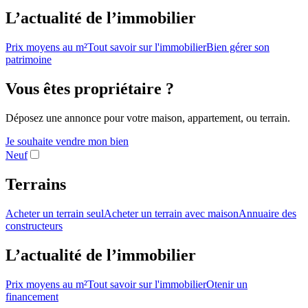
L’actualité de l’immobilier
Prix moyens au m²
Tout savoir sur l'immobilier
Bien gérer son
patrimoine
Vous êtes propriétaire ?
Déposez une annonce pour votre maison, appartement, ou terrain.
Je souhaite vendre mon bien
Neuf
Terrains
Acheter un terrain seul
Acheter un terrain avec maison
Annuaire des
constructeurs
L’actualité de l’immobilier
Prix moyens au m²
Tout savoir sur l'immobilier
Otenir un
financement