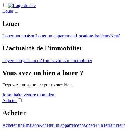
Louer
Louer
Louer une maison
Louer un appartement
Locations bailleurs
Neuf
L’actualité de l’immobilier
Loyers moyens au m²
Tout savoir sur l'immobilier
Vous avez un bien à louer ?
Déposez une annonce pour votre bien.
Je souhaite vendre mon bien
Acheter
Acheter
Acheter une maison
Acheter un appartement
Acheter un terrain
Neuf