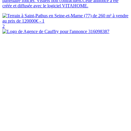
partenaire foncier. Visuels non contractuels.Cette annonce a été
créée et diffusée avec le logiciel VITAHOME.
2