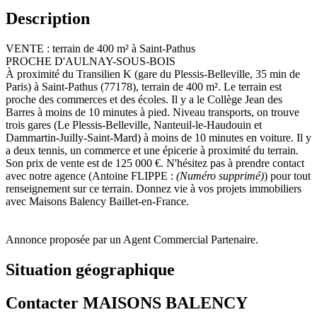
Description
VENTE : terrain de 400 m² à Saint-Pathus
PROCHE D'AULNAY-SOUS-BOIS
À proximité du Transilien K (gare du Plessis-Belleville, 35 min de
Paris) à Saint-Pathus (77178), terrain de 400 m². Le terrain est
proche des commerces et des écoles. Il y a le Collège Jean des
Barres à moins de 10 minutes à pied. Niveau transports, on trouve
trois gares (Le Plessis-Belleville, Nanteuil-le-Haudouin et
Dammartin-Juilly-Saint-Mard) à moins de 10 minutes en voiture. Il y
a deux tennis, un commerce et une épicerie à proximité du terrain.
Son prix de vente est de 125 000 €. N'hésitez pas à prendre contact
avec notre agence (Antoine FLIPPE :
(Numéro supprimé)
) pour tout
renseignement sur ce terrain. Donnez vie à vos projets immobiliers
avec Maisons Balency Baillet-en-France.
Annonce proposée par un Agent Commercial Partenaire.
Situation géographique
Contacter MAISONS BALENCY