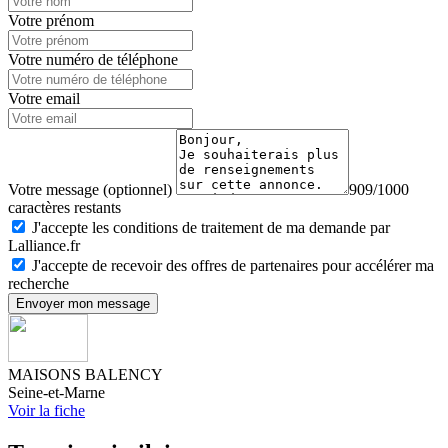
Votre prénom
Votre numéro de téléphone
Votre email
Votre message (optionnel)
909/1000
caractères restants
J'accepte les conditions de traitement de ma demande par
Lalliance.fr
J'accepte de recevoir des offres de partenaires pour accélérer ma
recherche
Envoyer mon message
MAISONS BALENCY
Seine-et-Marne
Voir la fiche