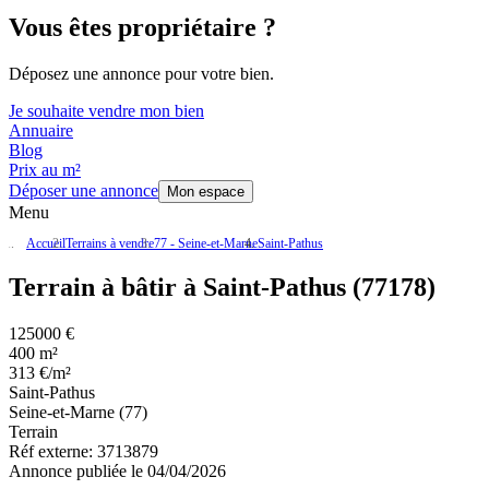
Vous êtes propriétaire ?
Déposez une annonce pour votre bien.
Je souhaite vendre mon bien
Annuaire
Blog
Prix au m²
Déposer une annonce
Mon espace
Menu
Accueil
Terrains à vendre
77 - Seine-et-Marne
Saint-Pathus
Terrain à bâtir à Saint-Pathus (77178)
125000 €
400 m²
313 €/m²
Saint-Pathus
Seine-et-Marne (77)
Terrain
Réf externe:
3713879
Annonce publiée le 04/04/2026