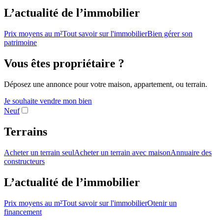
L’actualité de l’immobilier
Prix moyens au m²
Tout savoir sur l'immobilier
Bien gérer son
patrimoine
Vous êtes propriétaire ?
Déposez une annonce pour votre maison, appartement, ou terrain.
Je souhaite vendre mon bien
Neuf
Terrains
Acheter un terrain seul
Acheter un terrain avec maison
Annuaire des
constructeurs
L’actualité de l’immobilier
Prix moyens au m²
Tout savoir sur l'immobilier
Otenir un
financement