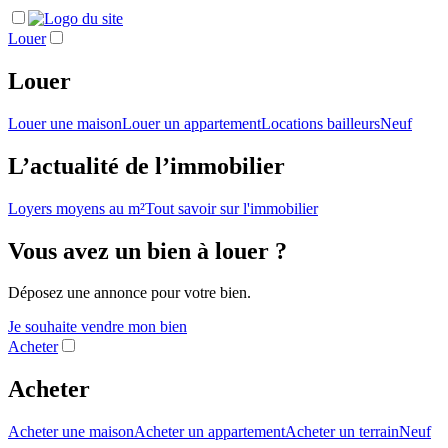
Louer
Louer
Louer une maison
Louer un appartement
Locations bailleurs
Neuf
L’actualité de l’immobilier
Loyers moyens au m²
Tout savoir sur l'immobilier
Vous avez un bien à louer ?
Déposez une annonce pour votre bien.
Je souhaite vendre mon bien
Acheter
Acheter
Acheter une maison
Acheter un appartement
Acheter un terrain
Neuf