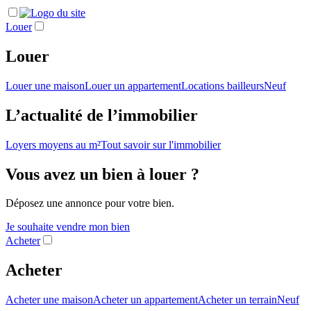
Louer
Louer
Louer une maison
Louer un appartement
Locations bailleurs
Neuf
L’actualité de l’immobilier
Loyers moyens au m²
Tout savoir sur l'immobilier
Vous avez un bien à louer ?
Déposez une annonce pour votre bien.
Je souhaite vendre mon bien
Acheter
Acheter
Acheter une maison
Acheter un appartement
Acheter un terrain
Neuf