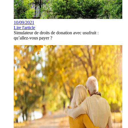
10/09/2021
Lire l'article
Simulateur de droits de donation avec usufruit :
qu’allez-vous payer ?