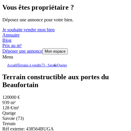
Vous êtes propriétaire ?
Déposez une annonce pour votre bien.
Je souhaite vendre mon bien
Annuaire
Blog
Prix au m²
Déposer une annonce
Mon espace
Menu
Accueil
Terrains à vendre
73 - Savoie
Queige
Terrain constructible aux portes du
Beaufortain
120000 €
939 m²
128 €/m²
Queige
Savoie (73)
Terrain
Réf externe:
438564BUGA