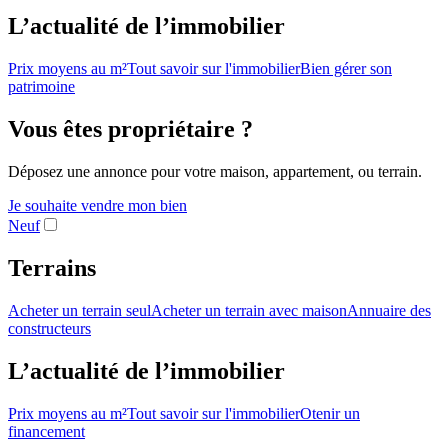
L’actualité de l’immobilier
Prix moyens au m²
Tout savoir sur l'immobilier
Bien gérer son
patrimoine
Vous êtes propriétaire ?
Déposez une annonce pour votre maison, appartement, ou terrain.
Je souhaite vendre mon bien
Neuf
Terrains
Acheter un terrain seul
Acheter un terrain avec maison
Annuaire des
constructeurs
L’actualité de l’immobilier
Prix moyens au m²
Tout savoir sur l'immobilier
Otenir un
financement