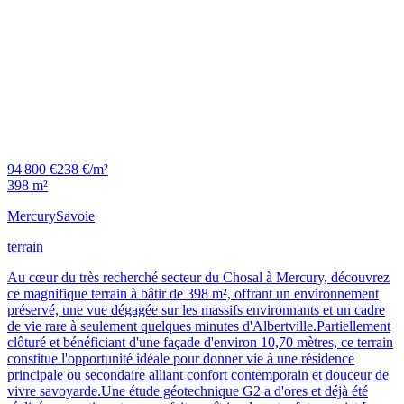
94 800 €
238 €/m²
398 m²
Mercury
Savoie
terrain
Au cœur du très recherché secteur du Chosal à Mercury, découvrez
ce magnifique terrain à bâtir de 398 m², offrant un environnement
préservé, une vue dégagée sur les massifs environnants et un cadre
de vie rare à seulement quelques minutes d'Albertville.Partiellement
clôturé et bénéficiant d'une façade d'environ 10,70 mètres, ce terrain
constitue l'opportunité idéale pour donner vie à une résidence
principale ou secondaire alliant confort contemporain et douceur de
vivre savoyarde.Une étude géotechnique G2 a d'ores et déjà été