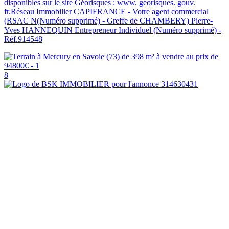
disponibles sur le site Géorisques : www. georisques. gouv.
fr.Réseau Immobilier CAPIFRANCE - Votre agent commercial
(RSAC N(Numéro supprimé) - Greffe de CHAMBERY) Pierre-
Yves HANNEQUIN Entrepreneur Individuel (Numéro supprimé) -
Réf.914548
8