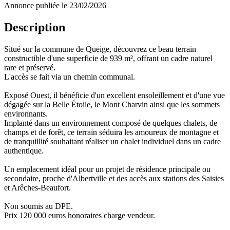
Annonce publiée le 23/02/2026
Description
Situé sur la commune de Queige, découvrez ce beau terrain
constructible d'une superficie de 939 m², offrant un cadre naturel
rare et préservé.
L'accès se fait via un chemin communal.
Exposé Ouest, il bénéficie d'un excellent ensoleillement et d'une vue
dégagée sur la Belle Étoile, le Mont Charvin ainsi que les sommets
environnants.
Implanté dans un environnement composé de quelques chalets, de
champs et de forêt, ce terrain séduira les amoureux de montagne et
de tranquillité souhaitant réaliser un chalet individuel dans un cadre
authentique.
Un emplacement idéal pour un projet de résidence principale ou
secondaire, proche d'Albertville et des accès aux stations des Saisies
et Arêches-Beaufort.
Non soumis au DPE.
Prix 120 000 euros honoraires charge vendeur.