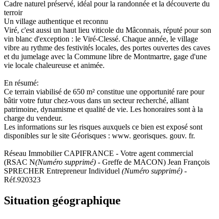
Cadre naturel préservé, idéal pour la randonnée et la découverte du
terroir
Un village authentique et reconnu
Viré, c'est aussi un haut lieu viticole du Mâconnais, réputé pour son
vin blanc d'exception : le Viré-Clessé. Chaque année, le village
vibre au rythme des festivités locales, des portes ouvertes des caves
et du jumelage avec la Commune libre de Montmartre, gage d'une
vie locale chaleureuse et animée.
En résumé:
Ce terrain viabilisé de 650 m² constitue une opportunité rare pour
bâtir votre futur chez-vous dans un secteur recherché, alliant
patrimoine, dynamisme et qualité de vie. Les honoraires sont à la
charge du vendeur.
Les informations sur les risques auxquels ce bien est exposé sont
disponibles sur le site Géorisques : www. georisques. gouv. fr.
Réseau Immobilier CAPIFRANCE - Votre agent commercial
(RSAC N
(Numéro supprimé)
- Greffe de MACON) Jean François
SPRECHER Entrepreneur Individuel
(Numéro supprimé)
-
Réf.920323
Situation géographique