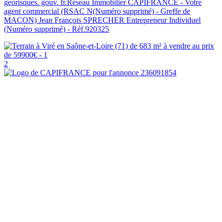
georisques. gouv. fr.Réseau Immobilier CAPIFRANCE - Votre
agent commercial (RSAC N(Numéro supprimé) - Greffe de
MACON) Jean François SPRECHER Entrepreneur Individuel
(Numéro supprimé) - Réf.920325
2