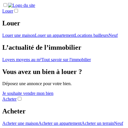
Louer
Louer
Louer une maison
Louer un appartement
Locations bailleurs
Neuf
L’actualité de l’immobilier
Loyers moyens au m²
Tout savoir sur l'immobilier
Vous avez un bien à louer ?
Déposez une annonce pour votre bien.
Je souhaite vendre mon bien
Acheter
Acheter
Acheter une maison
Acheter un appartement
Acheter un terrain
Neuf