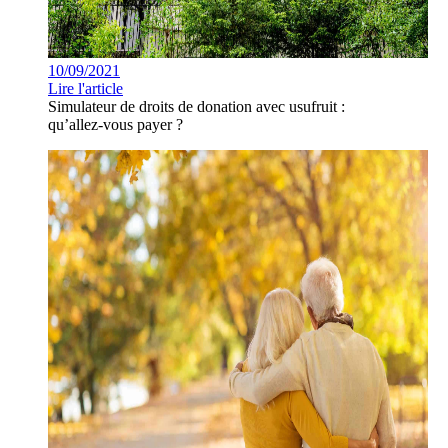
10/09/2021
Lire l'article
Simulateur de droits de donation avec usufruit :
qu’allez-vous payer ?