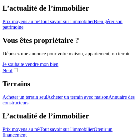
L’actualité de l’immobilier
Prix moyens au m²
Tout savoir sur l'immobilier
Bien gérer son
patrimoine
Vous êtes propriétaire ?
Déposez une annonce pour votre maison, appartement, ou terrain.
Je souhaite vendre mon bien
Neuf
Terrains
Acheter un terrain seul
Acheter un terrain avec maison
Annuaire des
constructeurs
L’actualité de l’immobilier
Prix moyens au m²
Tout savoir sur l'immobilier
Otenir un
financement