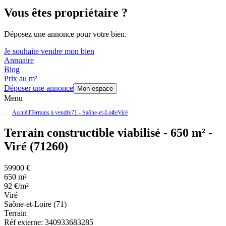
Vous êtes propriétaire ?
Déposez une annonce pour votre bien.
Je souhaite vendre mon bien
Annuaire
Blog
Prix au m²
Déposer une annonce
Mon espace
Menu
Accueil
Terrains à vendre
71 - Saône-et-Loire
Viré
Terrain constructible viabilisé - 650 m² -
Viré (71260)
59900 €
650 m²
92 €/m²
Viré
Saône-et-Loire (71)
Terrain
Réf externe:
340933683285