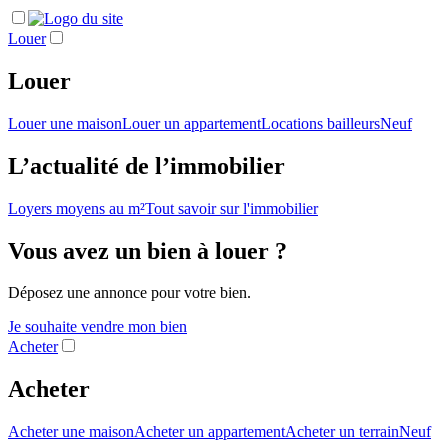
Louer
Louer
Louer une maison
Louer un appartement
Locations bailleurs
Neuf
L’actualité de l’immobilier
Loyers moyens au m²
Tout savoir sur l'immobilier
Vous avez un bien à louer ?
Déposez une annonce pour votre bien.
Je souhaite vendre mon bien
Acheter
Acheter
Acheter une maison
Acheter un appartement
Acheter un terrain
Neuf