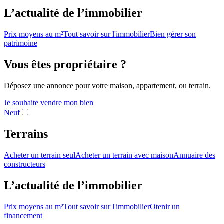
L’actualité de l’immobilier
Prix moyens au m²
Tout savoir sur l'immobilier
Bien gérer son
patrimoine
Vous êtes propriétaire ?
Déposez une annonce pour votre maison, appartement, ou terrain.
Je souhaite vendre mon bien
Neuf
Terrains
Acheter un terrain seul
Acheter un terrain avec maison
Annuaire des
constructeurs
L’actualité de l’immobilier
Prix moyens au m²
Tout savoir sur l'immobilier
Otenir un
financement