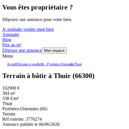
Vous êtes propriétaire ?
Déposez une annonce pour votre bien.
Je souhaite vendre mon bien
Annuaire
Blog
Prix au m²
Déposer une annonce
Mon espace
Menu
Accueil
Terrains à vendre
66 - Pyrénées-Orientales
Thuir
Terrain à bâtir à Thuir (66300)
102900 €
304 m²
338 €/m²
Thuir
Pyrénées-Orientales (66)
Terrain
Réf externe:
3776274
Annonce publiée le 06/06/2026