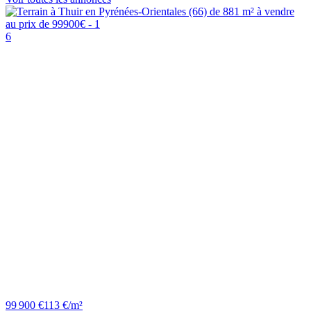
6
99 900 €
113 €/m²