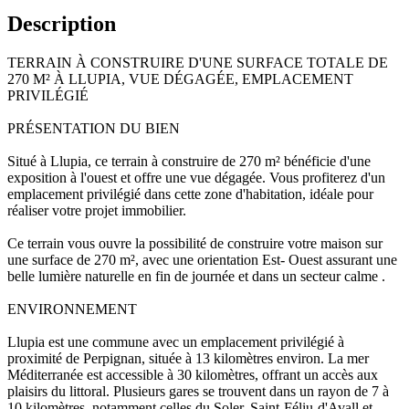
Description
TERRAIN À CONSTRUIRE D'UNE SURFACE TOTALE DE
270 M² À LLUPIA, VUE DÉGAGÉE, EMPLACEMENT
PRIVILÉGIÉ
PRÉSENTATION DU BIEN
Situé à Llupia, ce terrain à construire de 270 m² bénéficie d'une
exposition à l'ouest et offre une vue dégagée. Vous profiterez d'un
emplacement privilégié dans cette zone d'habitation, idéale pour
réaliser votre projet immobilier.
Ce terrain vous ouvre la possibilité de construire votre maison sur
une surface de 270 m², avec une orientation Est- Ouest assurant une
belle lumière naturelle en fin de journée et dans un secteur calme .
ENVIRONNEMENT
Llupia est une commune avec un emplacement privilégié à
proximité de Perpignan, située à 13 kilomètres environ. La mer
Méditerranée est accessible à 30 kilomètres, offrant un accès aux
plaisirs du littoral. Plusieurs gares se trouvent dans un rayon de 7 à
10 kilomètres, notamment celles du Soler, Saint-Féliu-d'Avall et