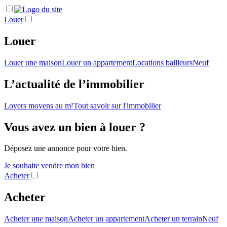
Louer
Louer
Louer une maison
Louer un appartement
Locations bailleurs
Neuf
L’actualité de l’immobilier
Loyers moyens au m²
Tout savoir sur l'immobilier
Vous avez un bien à louer ?
Déposez une annonce pour votre bien.
Je souhaite vendre mon bien
Acheter
Acheter
Acheter une maison
Acheter un appartement
Acheter un terrain
Neuf