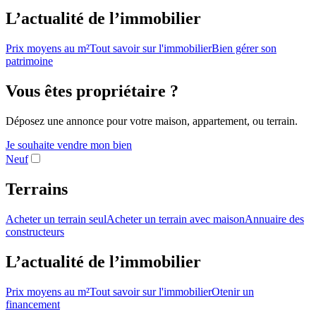
L’actualité de l’immobilier
Prix moyens au m²
Tout savoir sur l'immobilier
Bien gérer son
patrimoine
Vous êtes propriétaire ?
Déposez une annonce pour votre maison, appartement, ou terrain.
Je souhaite vendre mon bien
Neuf
Terrains
Acheter un terrain seul
Acheter un terrain avec maison
Annuaire des
constructeurs
L’actualité de l’immobilier
Prix moyens au m²
Tout savoir sur l'immobilier
Otenir un
financement