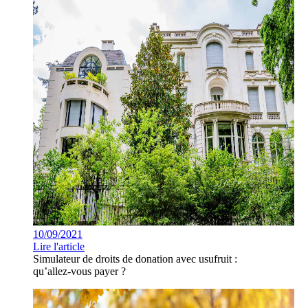
10/09/2021
Lire l'article
Simulateur de droits de donation avec usufruit :
qu’allez-vous payer ?