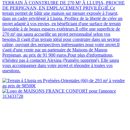
TERRAIN À CONSTRUIRE DE 270 M² À LLUPIA, PROCHE
DE PERPIGNAN, EN EMPLACEMENT PRIVILÉGIÉ.Ce
terrain permet de bâtir une maison sur mesure exposée à l'ouest,
dans un cadre privilégié à Llupia. Profitez de la liberté de créer un
projet adapté à vos envies, en bénéficiant d'une surface de terrain
favorable à de beaux espaces extérieurs.Il offre une superficie de
270 m² qui saura accueillir un projet personnalisé selon vos
besoins.Il s'agit d'un terrain idéal pour construire dans un secteur
calme, ouvrant des perspectives intéressantes pour votre projet.Il
s'agit d'une vente par un partenaire de Maisons de Manon
Perpignan, au prix de 91 900 euros.Pour plus d'informations,
n'hésitez pas à contacter Alexina (Numéro supprimé). Elle saura
vous accompagner dans votre projet et répondre à toutes vos
questions.