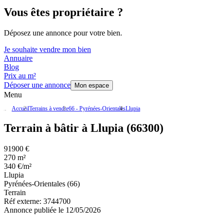
Vous êtes propriétaire ?
Déposez une annonce pour votre bien.
Je souhaite vendre mon bien
Annuaire
Blog
Prix au m²
Déposer une annonce
Mon espace
Menu
Accueil
Terrains à vendre
66 - Pyrénées-Orientales
Llupia
Terrain à bâtir à Llupia (66300)
91900 €
270 m²
340 €/m²
Llupia
Pyrénées-Orientales (66)
Terrain
Réf externe:
3744700
Annonce publiée le 12/05/2026