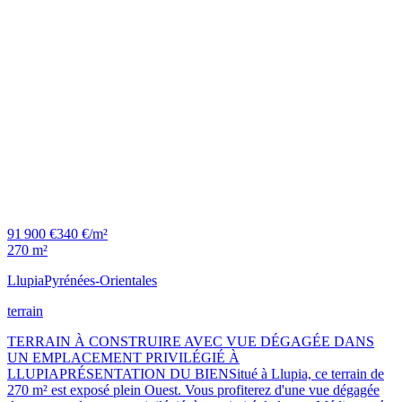
91 900 €
340 €/m²
270 m²
Llupia
Pyrénées-Orientales
terrain
TERRAIN À CONSTRUIRE AVEC VUE DÉGAGÉE DANS
UN EMPLACEMENT PRIVILÉGIÉ À
LLUPIAPRÉSENTATION DU BIENSitué à Llupia, ce terrain de
270 m² est exposé plein Ouest. Vous profiterez d'une vue dégagée