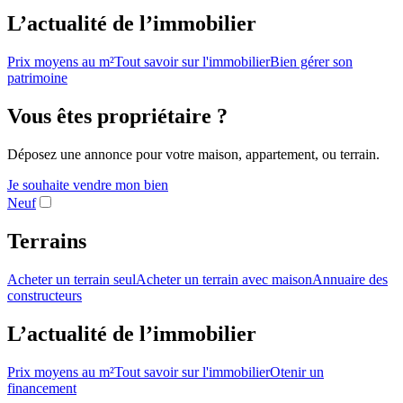
L’actualité de l’immobilier
Prix moyens au m²
Tout savoir sur l'immobilier
Bien gérer son
patrimoine
Vous êtes propriétaire ?
Déposez une annonce pour votre maison, appartement, ou terrain.
Je souhaite vendre mon bien
Neuf
Terrains
Acheter un terrain seul
Acheter un terrain avec maison
Annuaire des
constructeurs
L’actualité de l’immobilier
Prix moyens au m²
Tout savoir sur l'immobilier
Otenir un
financement