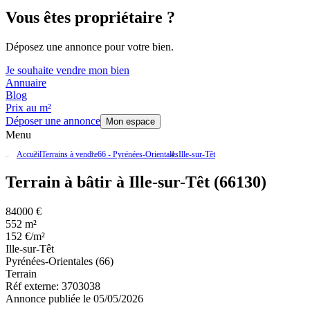
Vous êtes propriétaire ?
Déposez une annonce pour votre bien.
Je souhaite vendre mon bien
Annuaire
Blog
Prix au m²
Déposer une annonce
Mon espace
Menu
Accueil
Terrains à vendre
66 - Pyrénées-Orientales
Ille-sur-Têt
Terrain à bâtir à Ille-sur-Têt (66130)
84000 €
552 m²
152 €/m²
Ille-sur-Têt
Pyrénées-Orientales (66)
Terrain
Réf externe:
3703038
Annonce publiée le 05/05/2026