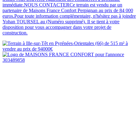
immédiate.NOUS CONTACTERCe terrain est vendu par un
partenaire de Maisons France Confort Perpignan au prix de 84 000
euros.Pour toute information complémentaire, n'hésitez pas à joindre
Yohan TOURSEL au (Numéro supprimé). Il se tient à votre
disposition pour vous accompagner dans votre projet de
construction.