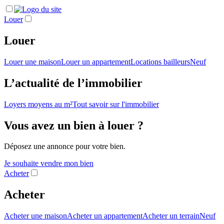
Louer
Louer
Louer une maison
Louer un appartement
Locations bailleurs
Neuf
L’actualité de l’immobilier
Loyers moyens au m²
Tout savoir sur l'immobilier
Vous avez un bien à louer ?
Déposez une annonce pour votre bien.
Je souhaite vendre mon bien
Acheter
Acheter
Acheter une maison
Acheter un appartement
Acheter un terrain
Neuf