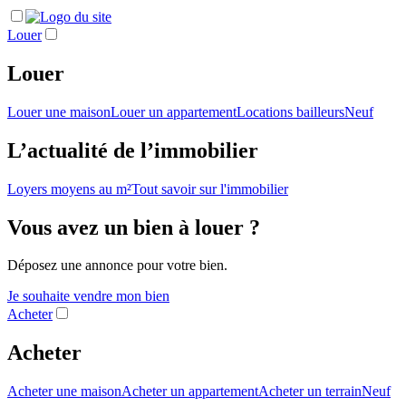
Louer
Louer
Louer une maison
Louer un appartement
Locations bailleurs
Neuf
L’actualité de l’immobilier
Loyers moyens au m²
Tout savoir sur l'immobilier
Vous avez un bien à louer ?
Déposez une annonce pour votre bien.
Je souhaite vendre mon bien
Acheter
Acheter
Acheter une maison
Acheter un appartement
Acheter un terrain
Neuf