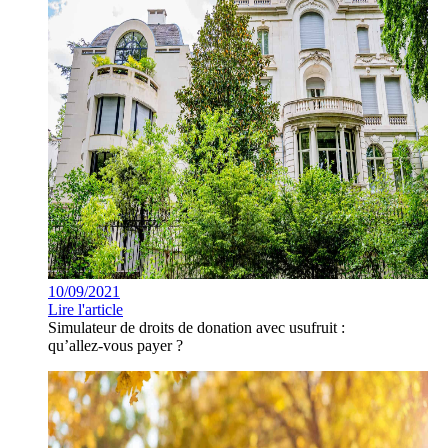
10/09/2021
Lire l'article
Simulateur de droits de donation avec usufruit :
qu’allez-vous payer ?