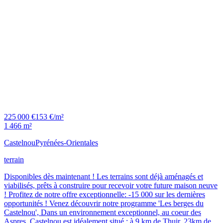
225 000 €
153 €/m²
1 466 m²
Castelnou
Pyrénées-Orientales
terrain
Disponibles dès maintenant ! Les terrains sont déjà aménagés et
viabilisés, prêts à construire pour recevoir votre future maison neuve
! Profitez de notre offre exceptionnelle: -15 000 sur les dernières
opportunités ! Venez découvrir notre programme 'Les berges du
Castelnou', Dans un environnement exceptionnel, au coeur des
Aspres, Castelnou est idéalement situé : à 9 km de Thuir, 23km de