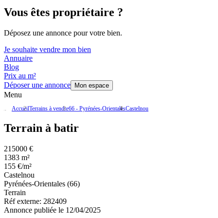
Vous êtes propriétaire ?
Déposez une annonce pour votre bien.
Je souhaite vendre mon bien
Annuaire
Blog
Prix au m²
Déposer une annonce
Mon espace
Menu
Accueil
Terrains à vendre
66 - Pyrénées-Orientales
Castelnou
Terrain à batir
215000 €
1383 m²
155 €/m²
Castelnou
Pyrénées-Orientales (66)
Terrain
Réf externe:
282409
Annonce publiée le 12/04/2025