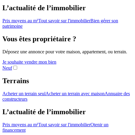
L’actualité de l’immobilier
Prix moyens au m²
Tout savoir sur l'immobilier
Bien gérer son
patrimoine
Vous êtes propriétaire ?
Déposez une annonce pour votre maison, appartement, ou terrain.
Je souhaite vendre mon bien
Neuf
Terrains
Acheter un terrain seul
Acheter un terrain avec maison
Annuaire des
constructeurs
L’actualité de l’immobilier
Prix moyens au m²
Tout savoir sur l'immobilier
Otenir un
financement