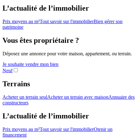
L’actualité de l’immobilier
Prix moyens au m²
Tout savoir sur l'immobilier
Bien gérer son
patrimoine
Vous êtes propriétaire ?
Déposez une annonce pour votre maison, appartement, ou terrain.
Je souhaite vendre mon bien
Neuf
Terrains
Acheter un terrain seul
Acheter un terrain avec maison
Annuaire des
constructeurs
L’actualité de l’immobilier
Prix moyens au m²
Tout savoir sur l'immobilier
Otenir un
financement