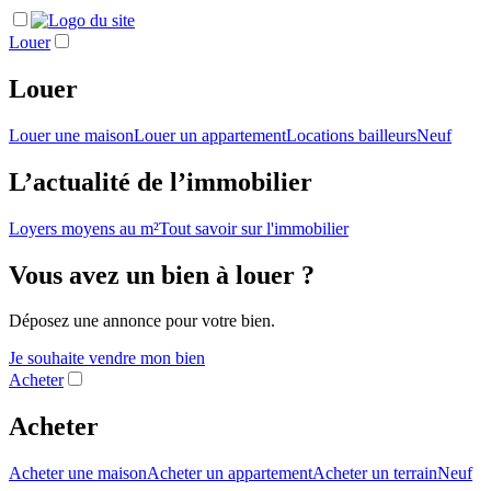
Louer
Louer
Louer une maison
Louer un appartement
Locations bailleurs
Neuf
L’actualité de l’immobilier
Loyers moyens au m²
Tout savoir sur l'immobilier
Vous avez un bien à louer ?
Déposez une annonce pour votre bien.
Je souhaite vendre mon bien
Acheter
Acheter
Acheter une maison
Acheter un appartement
Acheter un terrain
Neuf