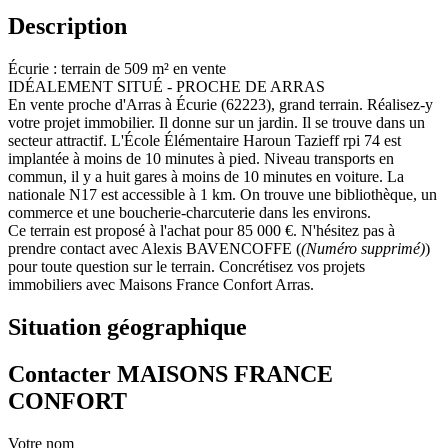
Description
Écurie : terrain de 509 m² en vente
IDÉALEMENT SITUÉ - PROCHE DE ARRAS
En vente proche d'Arras à Écurie (62223), grand terrain. Réalisez-y
votre projet immobilier. Il donne sur un jardin. Il se trouve dans un
secteur attractif. L'École Élémentaire Haroun Tazieff rpi 74 est
implantée à moins de 10 minutes à pied. Niveau transports en
commun, il y a huit gares à moins de 10 minutes en voiture. La
nationale N17 est accessible à 1 km. On trouve une bibliothèque, un
commerce et une boucherie-charcuterie dans les environs.
Ce terrain est proposé à l'achat pour 85 000 €. N'hésitez pas à
prendre contact avec Alexis BAVENCOFFE (
(Numéro supprimé)
)
pour toute question sur le terrain. Concrétisez vos projets
immobiliers avec Maisons France Confort Arras.
Situation géographique
Contacter MAISONS FRANCE
CONFORT
Votre nom