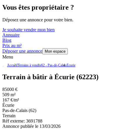
Vous êtes propriétaire ?
Déposez une annonce pour votre bien.
Je souhaite vendre mon bien
Annuaire
Blog
Prix au m²
Déposer une annonce
Mon espace
Menu
Accueil
Terrains à vendre
62 - Pas-de-Calais
Écurie
Terrain à bâtir à Écurie (62223)
85000 €
509 m²
167 €/m²
Écurie
Pas-de-Calais (62)
Terrain
Réf externe:
3691788
Annonce publiée le 13/03/2026