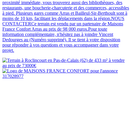
proximité immédiate, vous trouverez aussi des bibliothèques, des
restaurants, une boucherie-charcuterie et des commerces, accessibles
à pied. Plusieurs gares comme Arras et Bailleul-Sir-Berthoult sont à
moins de 10 km, facilitant les déplacements dans la région.NOUS
CONTACTERCe terrain est vendu par un partenaire de Maisons
France Confort Arras au prix de 98 000 euros.Pour toute
information complémentaire, n'hésitez pas à joindre Vincent
Dedourges au (Numéro supprimé). Il se tient à votre disposition
pour répondre à vos questions et vous accompagner dans votre
projet.