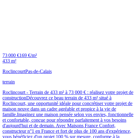
73 000 €
169 €/m²
433 m²
Roclincourt
Pas-de-Calais
terrain
Roclincourt - Terrain de 433 m² à 73 000 € : réalisez votre projet de
constructionDécouvrez ce beau terrain de 433 m² situé à
Roclincourt, une opportunité idéale pour concrétiser votre projet de
maison neuve dans un cadre agréable et propice à la vie de
famille.Imaginez une maison pensée selon vos envies, fonctionnelle
et confortable, conçue pour répondre parfaitement à vos besoins
d'aujourd'hui et de demain. Avec Maisons France Confort,
constructeur n°1 en France et fort de plus de 100 ans d'expérience,
vous bénéficiez d'un projet 100 % sur mesure, conforme à la