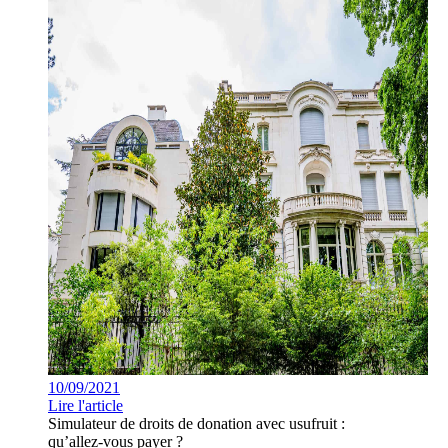
10/09/2021
Lire l'article
Simulateur de droits de donation avec usufruit :
qu’allez-vous payer ?