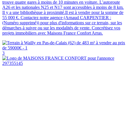
trouve quatre gares à moins de 10 minutes en voiture. L'autoroute
A26 et les nationales N25 et N17 sont accessibles à moins de 8 km.
Il y a une bibliothèque à proximité.Il est à vendre pour la somme de
55 000 €. Contactez notre agence (Arnaud CARPENTIER :
(Numéro supprimé)) pour plus d'informations sur ce terrain, sur les
démarches à suivre ou sur les modalités de vente. Concrétisez vos
projets immobiliers avec Maisons France Confort Arras.
3