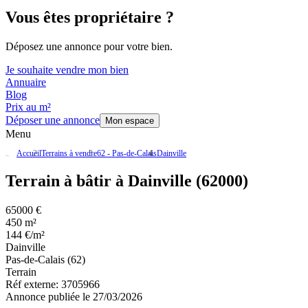
Vous êtes propriétaire ?
Déposez une annonce pour votre bien.
Je souhaite vendre mon bien
Annuaire
Blog
Prix au m²
Déposer une annonce
Mon espace
Menu
Accueil
Terrains à vendre
62 - Pas-de-Calais
Dainville
Terrain à bâtir à Dainville (62000)
65000 €
450 m²
144 €/m²
Dainville
Pas-de-Calais (62)
Terrain
Réf externe:
3705966
Annonce publiée le 27/03/2026