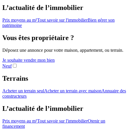
L’actualité de l’immobilier
Prix moyens au m²
Tout savoir sur l'immobilier
Bien gérer son
patrimoine
Vous êtes propriétaire ?
Déposez une annonce pour votre maison, appartement, ou terrain.
Je souhaite vendre mon bien
Neuf
Terrains
Acheter un terrain seul
Acheter un terrain avec maison
Annuaire des
constructeurs
L’actualité de l’immobilier
Prix moyens au m²
Tout savoir sur l'immobilier
Otenir un
financement