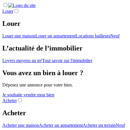
Louer
Louer
Louer une maison
Louer un appartement
Locations bailleurs
Neuf
L’actualité de l’immobilier
Loyers moyens au m²
Tout savoir sur l'immobilier
Vous avez un bien à louer ?
Déposez une annonce pour votre bien.
Je souhaite vendre mon bien
Acheter
Acheter
Acheter une maison
Acheter un appartement
Acheter un terrain
Neuf