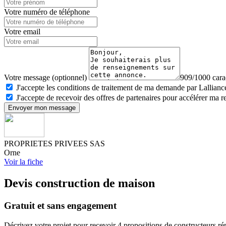
Votre numéro de téléphone
Votre email
Votre message (optionnel)
909/1000 carac
J'accepte les conditions de traitement de ma demande par Lalliance
J'accepte de recevoir des offres de partenaires pour accélérer ma 
Envoyer mon message
PROPRIETES PRIVEES SAS
Orne
Voir la fiche
Devis construction de maison
Gratuit et sans engagement
Décrivez votre projet pour recevoir 4 propositions de constructeurs ré