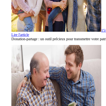
15
Lire l'article
Donation-partage : un outil précieux pour transmettre votre patr