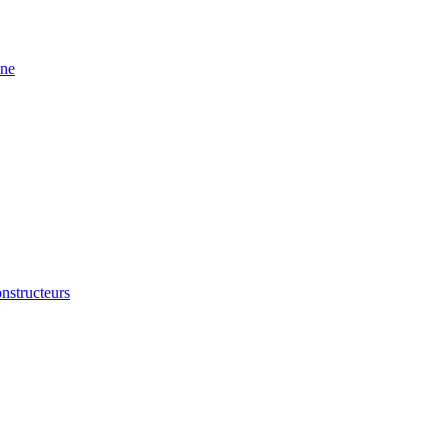
ine
nstructeurs