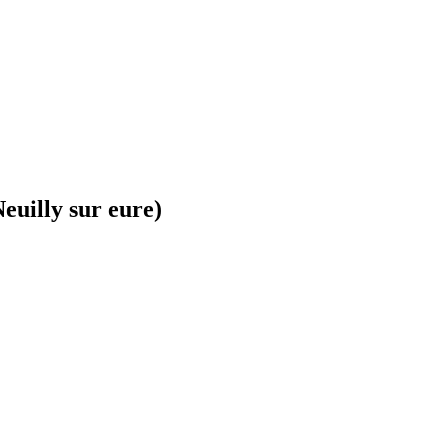
Neuilly sur eure)