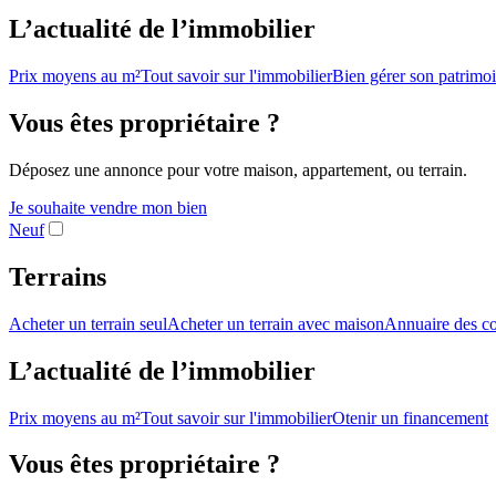
L’actualité de l’immobilier
Prix moyens au m²
Tout savoir sur l'immobilier
Bien gérer son patrimo
Vous êtes propriétaire ?
Déposez une annonce pour votre maison, appartement, ou terrain.
Je souhaite vendre mon bien
Neuf
Terrains
Acheter un terrain seul
Acheter un terrain avec maison
Annuaire des co
L’actualité de l’immobilier
Prix moyens au m²
Tout savoir sur l'immobilier
Otenir un financement
Vous êtes propriétaire ?