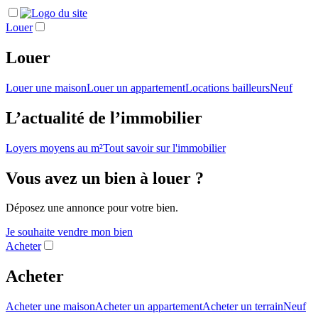
Louer
Louer
Louer une maison
Louer un appartement
Locations bailleurs
Neuf
L’actualité de l’immobilier
Loyers moyens au m²
Tout savoir sur l'immobilier
Vous avez un bien à louer ?
Déposez une annonce pour votre bien.
Je souhaite vendre mon bien
Acheter
Acheter
Acheter une maison
Acheter un appartement
Acheter un terrain
Neuf