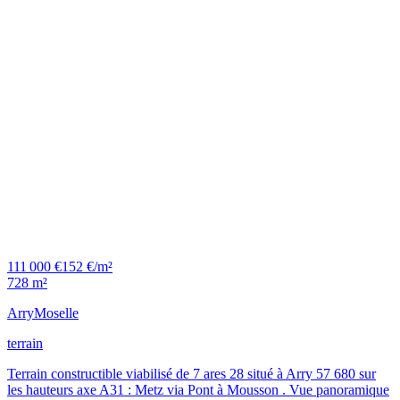
111 000 €
152 €/m²
728 m²
Arry
Moselle
terrain
Terrain constructible viabilisé de 7 ares 28 situé à Arry 57 680 sur
les hauteurs axe A31 : Metz via Pont à Mousson . Vue panoramique