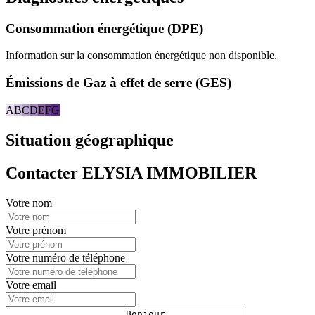
Consommation énergétique (DPE)
Information sur la consommation énergétique non disponible.
Émissions de Gaz à effet de serre (GES)
A
B
C
D
E
F
G
Situation géographique
Contacter ELYSIA IMMOBILIER
Votre nom
Votre prénom
Votre numéro de téléphone
Votre email