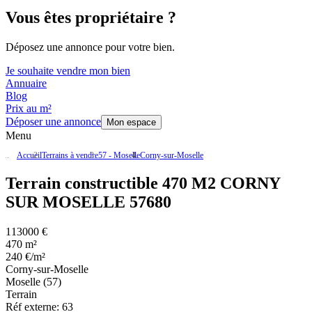
Vous êtes propriétaire ?
Déposez une annonce pour votre bien.
Je souhaite vendre mon bien
Annuaire
Blog
Prix au m²
Déposer une annonce
Mon espace
Menu
Accueil
Terrains à vendre
57 - Moselle
Corny-sur-Moselle
Terrain constructible 470 M2 CORNY
SUR MOSELLE 57680
113000 €
470 m²
240 €/m²
Corny-sur-Moselle
Moselle (57)
Terrain
Réf externe:
63