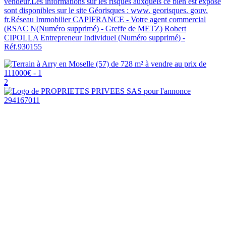
vendeur.Les informations sur les risques auxquels ce bien est exposé
sont disponibles sur le site Géorisques : www. georisques. gouv.
fr.Réseau Immobilier CAPIFRANCE - Votre agent commercial
(RSAC N(Numéro supprimé) - Greffe de METZ) Robert
CIPOLLA Entrepreneur Individuel (Numéro supprimé) -
Réf.930155
2