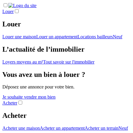
Louer
Louer
Louer une maison
Louer un appartement
Locations bailleurs
Neuf
L’actualité de l’immobilier
Loyers moyens au m²
Tout savoir sur l'immobilier
Vous avez un bien à louer ?
Déposez une annonce pour votre bien.
Je souhaite vendre mon bien
Acheter
Acheter
Acheter une maison
Acheter un appartement
Acheter un terrain
Neuf