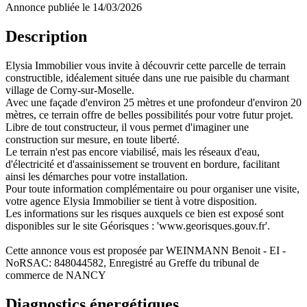
Annonce publiée le 14/03/2026
Description
Elysia Immobilier vous invite à découvrir cette parcelle de terrain
constructible, idéalement située dans une rue paisible du charmant
village de Corny-sur-Moselle.
Avec une façade d'environ 25 mètres et une profondeur d'environ 20
mètres, ce terrain offre de belles possibilités pour votre futur projet.
Libre de tout constructeur, il vous permet d'imaginer une
construction sur mesure, en toute liberté.
Le terrain n'est pas encore viabilisé, mais les réseaux d'eau,
d'électricité et d'assainissement se trouvent en bordure, facilitant
ainsi les démarches pour votre installation.
Pour toute information complémentaire ou pour organiser une visite,
votre agence Elysia Immobilier se tient à votre disposition.
Les informations sur les risques auxquels ce bien est exposé sont
disponibles sur le site Géorisques : 'www.georisques.gouv.fr'.
Cette annonce vous est proposée par WEINMANN Benoit - EI -
NoRSAC: 848044582, Enregistré au Greffe du tribunal de
commerce de NANCY
Diagnostics énergétiques