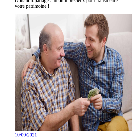
Donation-partage : un outil précieux pour transmettre
votre patrimoine !
10/09/2021