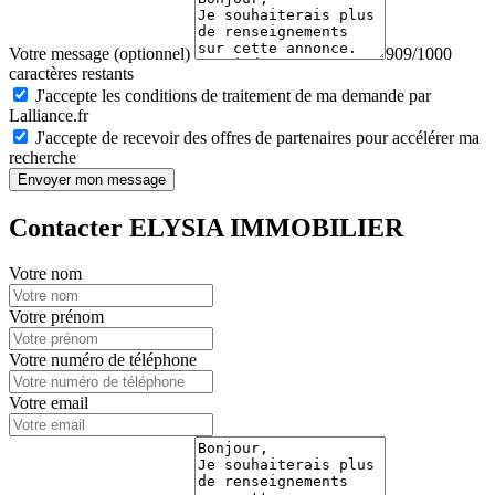
Votre message (optionnel)
909/1000
caractères restants
J'accepte les conditions de traitement de ma demande par
Lalliance.fr
J'accepte de recevoir des offres de partenaires pour accélérer ma
recherche
Envoyer mon message
Contacter ELYSIA IMMOBILIER
Votre nom
Votre prénom
Votre numéro de téléphone
Votre email