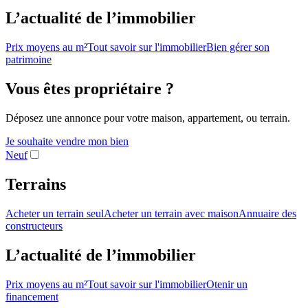
L’actualité de l’immobilier
Prix moyens au m²
Tout savoir sur l'immobilier
Bien gérer son
patrimoine
Vous êtes propriétaire ?
Déposez une annonce pour votre maison, appartement, ou terrain.
Je souhaite vendre mon bien
Neuf
Terrains
Acheter un terrain seul
Acheter un terrain avec maison
Annuaire des
constructeurs
L’actualité de l’immobilier
Prix moyens au m²
Tout savoir sur l'immobilier
Otenir un
financement