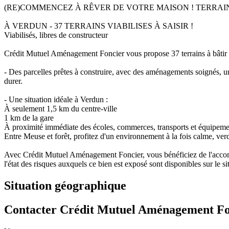
(RE)COMMENCEZ À RÊVER DE VOTRE MAISON ! TERRAIN
À VERDUN - 37 TERRAINS VIABILISES À SAISIR !
Viabilisés, libres de constructeur
Crédit Mutuel Aménagement Foncier vous propose 37 terrains à bâtir de
- Des parcelles prêtes à construire, avec des aménagements soignés, un
durer.
- Une situation idéale à Verdun :
À seulement 1,5 km du centre-ville
1 km de la gare
À proximité immédiate des écoles, commerces, transports et équipeme
Entre Meuse et forêt, profitez d'un environnement à la fois calme, ver
Avec Crédit Mutuel Aménagement Foncier, vous bénéficiez de l'accomp
l'état des risques auxquels ce bien est exposé sont disponibles sur le
Situation géographique
Contacter Crédit Mutuel Aménagement Fo