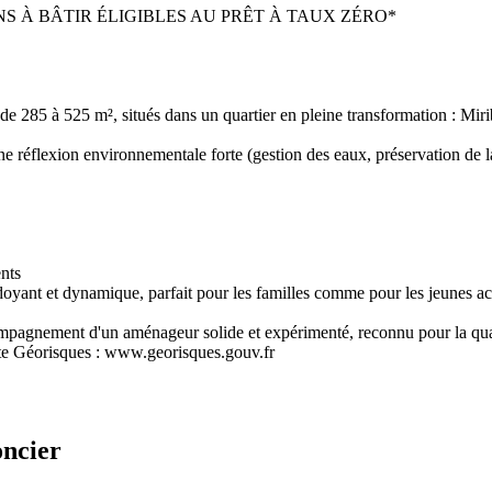
S À BÂTIR ÉLIGIBLES AU PRÊT À TAUX ZÉRO*
 285 à 525 m², situés dans un quartier en pleine transformation : Miri
e réflexion environnementale forte (gestion des eaux, préservation de la
nts
doyant et dynamique, parfait pour les familles comme pour les jeunes act
agnement d'un aménageur solide et expérimenté, reconnu pour la quali
 site Géorisques : www.georisques.gouv.fr
ncier