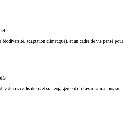
bel.
 biodiversité, adaptation climatique), et un cadre de vie pensé pour
ifs.
té de ses réalisations et son engagement du Les informations sur