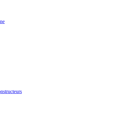
ine
nstructeurs