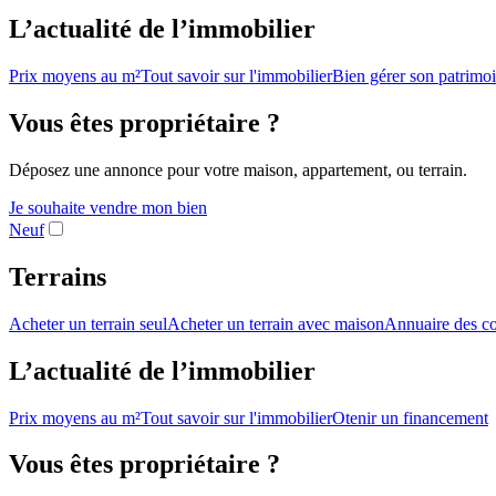
L’actualité de l’immobilier
Prix moyens au m²
Tout savoir sur l'immobilier
Bien gérer son patrimo
Vous êtes propriétaire ?
Déposez une annonce pour votre maison, appartement, ou terrain.
Je souhaite vendre mon bien
Neuf
Terrains
Acheter un terrain seul
Acheter un terrain avec maison
Annuaire des co
L’actualité de l’immobilier
Prix moyens au m²
Tout savoir sur l'immobilier
Otenir un financement
Vous êtes propriétaire ?