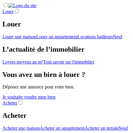
Louer
Louer
Louer une maison
Louer un appartement
Locations bailleurs
Neuf
L’actualité de l’immobilier
Loyers moyens au m²
Tout savoir sur l'immobilier
Vous avez un bien à louer ?
Déposez une annonce pour votre bien.
Je souhaite vendre mon bien
Acheter
Acheter
Acheter une maison
Acheter un appartement
Acheter un terrain
Neuf