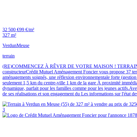
32 500 €
99 €/m²
327 m²
Verdun
Meuse
terrain
(RE)COMMENCEZ À RÊVER DE VOTRE MAISON ! TERRAINS À 
constructeurCrédit Mutuel Aménagement Foncier vous propose 37 terrain
aménagements soignés, une réflexion environnementale forte (gestion de
seulement 1,5 km du centre-ville 1 km de la gare À proximité immédiat
dynamique, parfait pour les familles comme pour les jeunes actifs.A
de ses réalisations et son engagement du Les informations sur l'état d
3