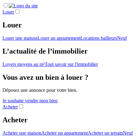
Louer
Louer
Louer une maison
Louer un appartement
Locations bailleurs
Neuf
L’actualité de l’immobilier
Loyers moyens au m²
Tout savoir sur l'immobilier
Vous avez un bien à louer ?
Déposez une annonce pour votre bien.
Je souhaite vendre mon bien
Acheter
Acheter
Acheter une maison
Acheter un appartement
Acheter un terrain
Neuf