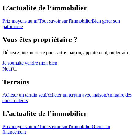
L’actualité de l’immobilier
Prix moyens au m²
Tout savoir sur l'immobilier
Bien gérer son
patrimoine
Vous êtes propriétaire ?
Déposez une annonce pour votre maison, appartement, ou terrain.
Je souhaite vendre mon bien
Neuf
Terrains
Acheter un terrain seul
Acheter un terrain avec maison
Annuaire des
constructeurs
L’actualité de l’immobilier
Prix moyens au m²
Tout savoir sur l'immobilier
Otenir un
financement