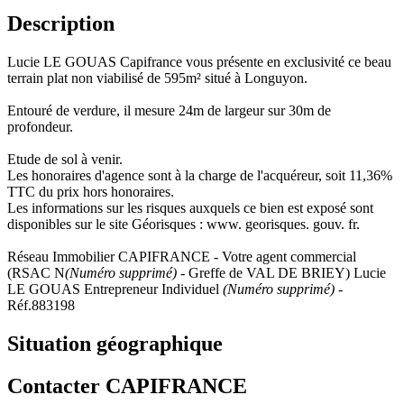
Description
Lucie LE GOUAS Capifrance vous présente en exclusivité ce beau
terrain plat non viabilisé de 595m² situé à Longuyon.
Entouré de verdure, il mesure 24m de largeur sur 30m de
profondeur.
Etude de sol à venir.
Les honoraires d'agence sont à la charge de l'acquéreur, soit 11,36%
TTC du prix hors honoraires.
Les informations sur les risques auxquels ce bien est exposé sont
disponibles sur le site Géorisques : www. georisques. gouv. fr.
Réseau Immobilier CAPIFRANCE - Votre agent commercial
(RSAC N
(Numéro supprimé)
- Greffe de VAL DE BRIEY) Lucie
LE GOUAS Entrepreneur Individuel
(Numéro supprimé)
-
Réf.883198
Situation géographique
Contacter CAPIFRANCE