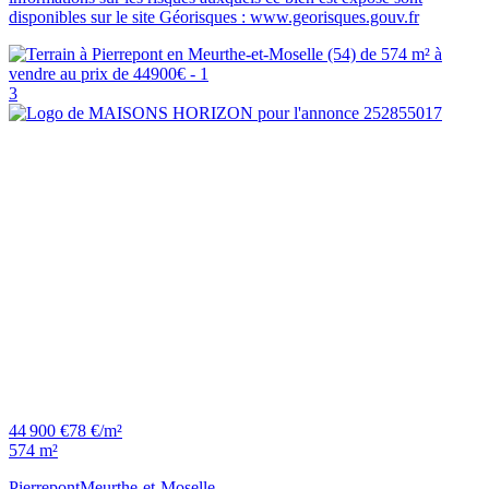
disponibles sur le site Géorisques : www.georisques.gouv.fr
3
44 900 €
78 €/m²
574 m²
Pierrepont
Meurthe-et-Moselle