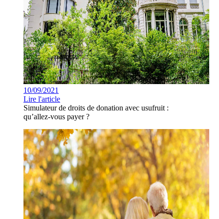
10/09/2021
Lire l'article
Simulateur de droits de donation avec usufruit :
qu’allez-vous payer ?