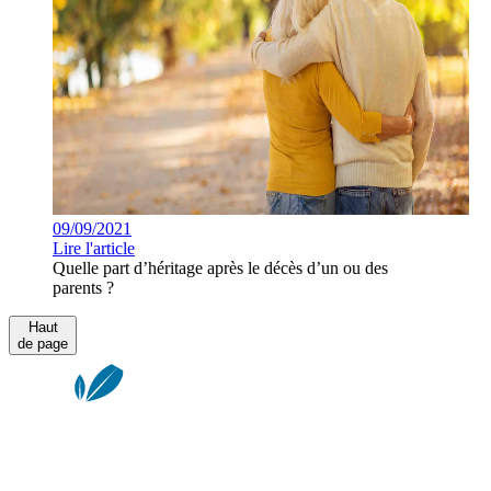
09/09/2021
Lire l'article
Quelle part d’héritage après le décès d’un ou des
parents ?
Haut
de page