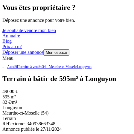
Vous êtes propriétaire ?
Déposez une annonce pour votre bien.
Je souhaite vendre mon bien
Annuaire
Blog
Prix au m²
Déposer une annonce
Mon espace
Menu
Accueil
Terrains à vendre
54 - Meurthe-et-Moselle
Longuyon
Terrain à bâtir de 595m² à Longuyon
49000 €
595 m²
82 €/m²
Longuyon
Meurthe-et-Moselle (54)
Terrain
Réf externe:
340938663348
Annonce publiée le 27/11/2024