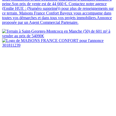
peine.Son prix de vente est de 44 660 €. Contactez notre agence
(Emilie HUE : (Numéro supprimé)) pour plus de renseignements sur
ce terrain. Maisons France Confort Bayeux vous accompagne dans
toutes vos démarches et dans tous vos projets immobiliers.Annonce
proposée par un Agent Commercial Partenaire.