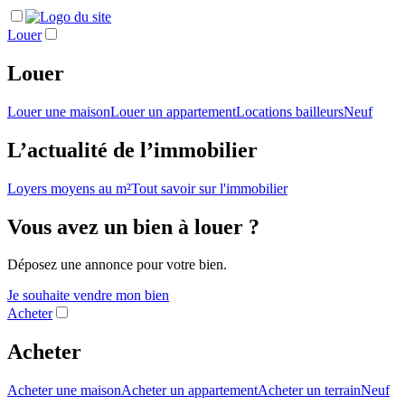
Louer
Louer
Louer une maison
Louer un appartement
Locations bailleurs
Neuf
L’actualité de l’immobilier
Loyers moyens au m²
Tout savoir sur l'immobilier
Vous avez un bien à louer ?
Déposez une annonce pour votre bien.
Je souhaite vendre mon bien
Acheter
Acheter
Acheter une maison
Acheter un appartement
Acheter un terrain
Neuf