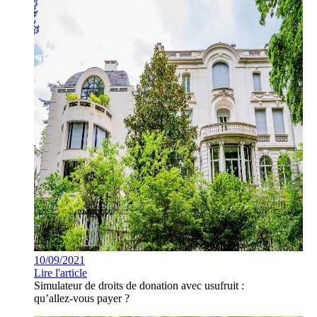
10/09/2021
Lire l'article
Simulateur de droits de donation avec usufruit :
qu’allez-vous payer ?