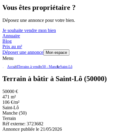
Vous êtes propriétaire ?
Déposez une annonce pour votre bien.
Je souhaite vendre mon bien
Annuaire
Blog
Prix au m²
Déposer une annonce
Mon espace
Menu
Accueil
Terrains à vendre
50 - Manche
Saint-Lô
Terrain à bâtir à Saint-Lô (50000)
50000 €
471 m²
106 €/m²
Saint-Lô
Manche (50)
Terrain
Réf externe:
3723682
Annonce publiée le 21/05/2026