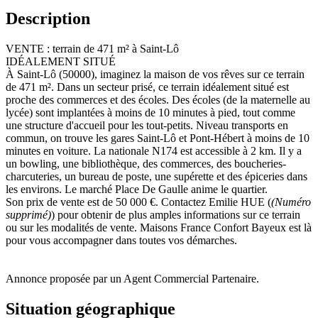
Description
VENTE : terrain de 471 m² à Saint-Lô
IDÉALEMENT SITUÉ
À Saint-Lô (50000), imaginez la maison de vos rêves sur ce terrain
de 471 m². Dans un secteur prisé, ce terrain idéalement situé est
proche des commerces et des écoles. Des écoles (de la maternelle au
lycée) sont implantées à moins de 10 minutes à pied, tout comme
une structure d'accueil pour les tout-petits. Niveau transports en
commun, on trouve les gares Saint-Lô et Pont-Hébert à moins de 10
minutes en voiture. La nationale N174 est accessible à 2 km. Il y a
un bowling, une bibliothèque, des commerces, des boucheries-
charcuteries, un bureau de poste, une supérette et des épiceries dans
les environs. Le marché Place De Gaulle anime le quartier.
Son prix de vente est de 50 000 €. Contactez Emilie HUE (
(Numéro
supprimé)
) pour obtenir de plus amples informations sur ce terrain
ou sur les modalités de vente. Maisons France Confort Bayeux est là
pour vous accompagner dans toutes vos démarches.
Annonce proposée par un Agent Commercial Partenaire.
Situation géographique