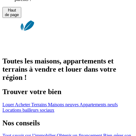
Haut
de page
Toutes les maisons, appartements et
terrains à vendre et louer dans votre
région !
Trouver votre bien
Louer
Acheter
Terrains
Maisons neuves
Appartements neufs
Locations bailleurs sociaux
Nos conseils
Tout savoir sur l’immobilier
Obtenir un financement
Bien gérer son