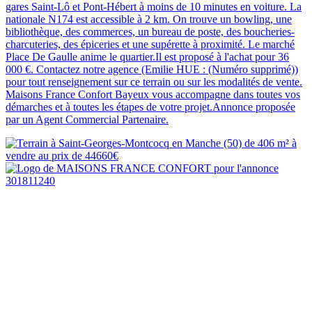
gares Saint-Lô et Pont-Hébert à moins de 10 minutes en voiture. La
nationale N174 est accessible à 2 km. On trouve un bowling, une
bibliothèque, des commerces, un bureau de poste, des boucheries-
charcuteries, des épiceries et une supérette à proximité. Le marché
Place De Gaulle anime le quartier.Il est proposé à l'achat pour 36
000 €. Contactez notre agence (Emilie HUE : (Numéro supprimé))
pour tout renseignement sur ce terrain ou sur les modalités de vente.
Maisons France Confort Bayeux vous accompagne dans toutes vos
démarches et à toutes les étapes de votre projet.Annonce proposée
par un Agent Commercial Partenaire.