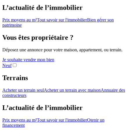
L’actualité de l’immobilier
Prix moyens au m²
Tout savoir sur l'immobilier
Bien gérer son
patrimoine
Vous êtes propriétaire ?
Déposez une annonce pour votre maison, appartement, ou terrain.
Je souhaite vendre mon bien
Neuf
Terrains
Acheter un terrain seul
Acheter un terrain avec maison
Annuaire des
constructeurs
L’actualité de l’immobilier
Prix moyens au m²
Tout savoir sur l'immobilier
Otenir un
financement