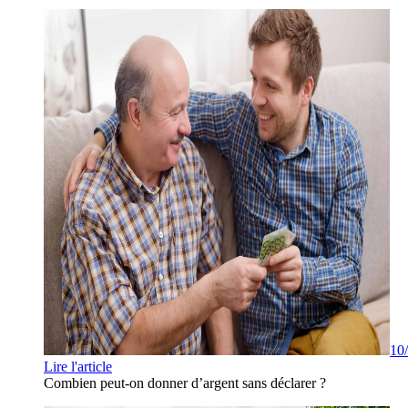
10
Lire l'article
Combien peut-on donner d’argent sans déclarer ?