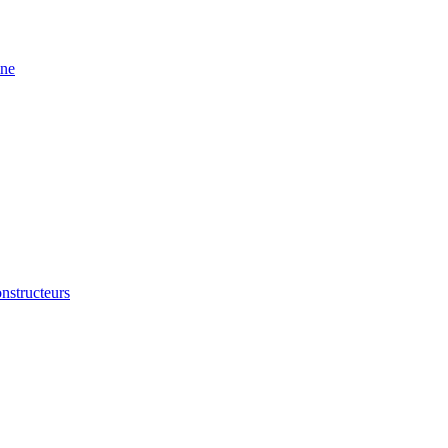
ine
nstructeurs