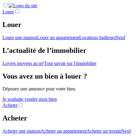
Louer
Louer
Louer une maison
Louer un appartement
Locations bailleurs
Neuf
L’actualité de l’immobilier
Loyers moyens au m²
Tout savoir sur l'immobilier
Vous avez un bien à louer ?
Déposez une annonce pour votre bien.
Je souhaite vendre mon bien
Acheter
Acheter
Acheter une maison
Acheter un appartement
Acheter un terrain
Neuf