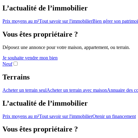
L’actualité de l’immobilier
Prix moyens au m²
Tout savoir sur l'immobilier
Bien gérer son patrimo
Vous êtes propriétaire ?
Déposez une annonce pour votre maison, appartement, ou terrain.
Je souhaite vendre mon bien
Neuf
Terrains
Acheter un terrain seul
Acheter un terrain avec maison
Annuaire des co
L’actualité de l’immobilier
Prix moyens au m²
Tout savoir sur l'immobilier
Otenir un financement
Vous êtes propriétaire ?