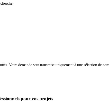
recherche
putés. Votre demande sera transmise uniquement à une sélection de const
essionnels pour vos projets