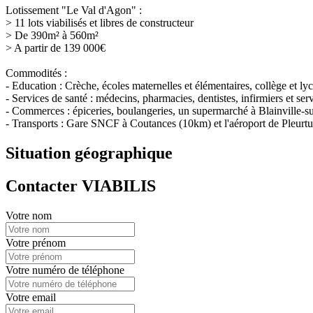
Lotissement "Le Val d'Agon" :
> 11 lots viabilisés et libres de constructeur
> De 390m² à 560m²
> A partir de 139 000€
Commodités :
- Education : Crèche, écoles maternelles et élémentaires, collège et 
- Services de santé : médecins, pharmacies, dentistes, infirmiers et s
- Commerces : épiceries, boulangeries, un supermarché à Blainville-s
- Transports : Gare SNCF à Coutances (10km) et l'aéroport de Pleurtu
Situation géographique
Contacter VIABILIS
Votre nom
Votre prénom
Votre numéro de téléphone
Votre email