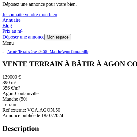
Déposez une annonce pour votre bien.
Je souhaite vendre mon bien
Annuaire
Blog
Prix au m²
Déposer une annonce
Mon espace
Menu
Accueil
Terrains à vendre
50 - Manche
Agon-Coutainville
VENTE TERRAIN À BÂTIR À AGON C
139000 €
390 m²
356 €/m²
Agon-Coutainville
Manche (50)
Terrain
Réf externe:
VQA.AGON.50
Annonce publiée le 18/07/2024
Description