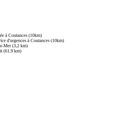
lycée à Coutances (10km)
ervice d'urgences à Coutances (10km)
ur-Mer (3,2 km)
it (61,9 km)