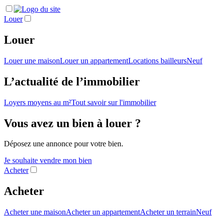
Louer
Louer
Louer une maison
Louer un appartement
Locations bailleurs
Neuf
L’actualité de l’immobilier
Loyers moyens au m²
Tout savoir sur l'immobilier
Vous avez un bien à louer ?
Déposez une annonce pour votre bien.
Je souhaite vendre mon bien
Acheter
Acheter
Acheter une maison
Acheter un appartement
Acheter un terrain
Neuf