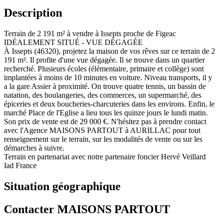
Description
Terrain de 2 191 m² à vendre à Issepts proche de Figeac
IDÉALEMENT SITUÉ - VUE DÉGAGÉE
À Issepts (46320), projetez la maison de vos rêves sur ce terrain de 2
191 m². Il profite d'une vue dégagée. Il se trouve dans un quartier
recherché. Plusieurs écoles (élémentaire, primaire et collège) sont
implantées à moins de 10 minutes en voiture. Niveau transports, il y
a la gare Assier à proximité. On trouve quatre tennis, un bassin de
natation, des boulangeries, des commerces, un supermarché, des
épiceries et deux boucheries-charcuteries dans les environs. Enfin, le
marché Place de l'Eglise a lieu tous les quinze jours le lundi matin.
Son prix de vente est de 29 000 €. N'hésitez pas à prendre contact
avec l'Agence MAISONS PARTOUT à AURILLAC pour tout
renseignement sur le terrain, sur les modalités de vente ou sur les
démarches à suivre.
Terrain en partenariat avec notre partenaire foncier Hervé Veillard
Iad France
Situation géographique
Contacter MAISONS PARTOUT