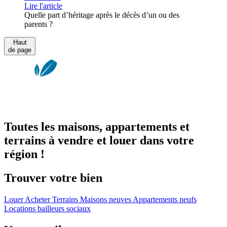
Lire l'article
Quelle part d’héritage après le décès d’un ou des
parents ?
Haut
de page
Toutes les maisons, appartements et
terrains à vendre et louer dans votre
région !
Trouver votre bien
Louer
Acheter
Terrains
Maisons neuves
Appartements neufs
Locations bailleurs sociaux