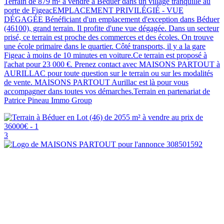
Terrain de 879 m² à vendre à Béduer dans un village tranquille au
porte de FigeacEMPLACEMENT PRIVILÉGIÉ - VUE
DÉGAGÉE Bénéficiant d'un emplacement d'exception dans Béduer
(46100), grand terrain. Il profite d'une vue dégagée. Dans un secteur
prisé, ce terrain est proche des commerces et des écoles. On trouve
une école primaire dans le quartier. Côté transports, il y a la gare
Figeac à moins de 10 minutes en voiture.Ce terrain est proposé à
l'achat pour 23 000 €. Prenez contact avec MAISONS PARTOUT à
AURILLAC pour toute question sur le terrain ou sur les modalités
de vente. MAISONS PARTOUT Aurillac est là pour vous
accompagner dans toutes vos démarches.Terrain en partenariat de
Patrice Pineau Immo Group
3