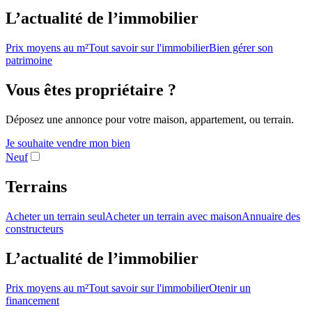
L’actualité de l’immobilier
Prix moyens au m²
Tout savoir sur l'immobilier
Bien gérer son
patrimoine
Vous êtes propriétaire ?
Déposez une annonce pour votre maison, appartement, ou terrain.
Je souhaite vendre mon bien
Neuf
Terrains
Acheter un terrain seul
Acheter un terrain avec maison
Annuaire des
constructeurs
L’actualité de l’immobilier
Prix moyens au m²
Tout savoir sur l'immobilier
Otenir un
financement