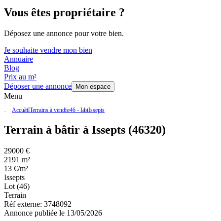
Vous êtes propriétaire ?
Déposez une annonce pour votre bien.
Je souhaite vendre mon bien
Annuaire
Blog
Prix au m²
Déposer une annonce
Mon espace
Menu
Accueil
Terrains à vendre
46 - Lot
Issepts
Terrain à bâtir à Issepts (46320)
29000 €
2191 m²
13 €/m²
Issepts
Lot (46)
Terrain
Réf externe:
3748092
Annonce publiée le 13/05/2026