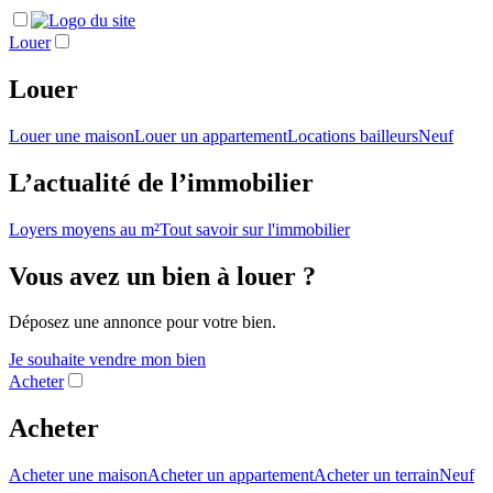
Louer
Louer
Louer une maison
Louer un appartement
Locations bailleurs
Neuf
L’actualité de l’immobilier
Loyers moyens au m²
Tout savoir sur l'immobilier
Vous avez un bien à louer ?
Déposez une annonce pour votre bien.
Je souhaite vendre mon bien
Acheter
Acheter
Acheter une maison
Acheter un appartement
Acheter un terrain
Neuf