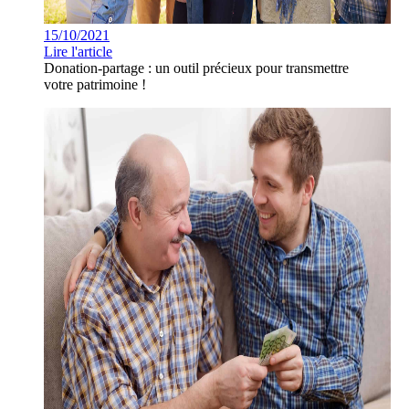
15/10/2021
Lire l'article
Donation-partage : un outil précieux pour transmettre
votre patrimoine !