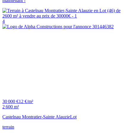
maintenant !
4
30 000 €
12 €/m²
2 600 m²
Castelnau Montratier-Sainte Alauzie
Lot
terrain