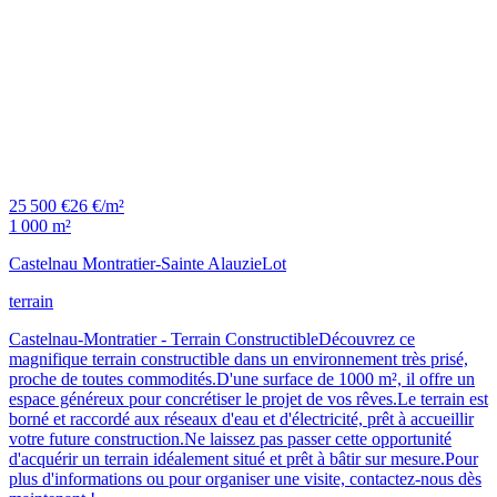
25 500 €
26 €/m²
1 000 m²
Castelnau Montratier-Sainte Alauzie
Lot
terrain
Castelnau-Montratier - Terrain ConstructibleDécouvrez ce
magnifique terrain constructible dans un environnement très prisé,
proche de toutes commodités.D'une surface de 1000 m², il offre un
espace généreux pour concrétiser le projet de vos rêves.Le terrain est
borné et raccordé aux réseaux d'eau et d'électricité, prêt à accueillir
votre future construction.Ne laissez pas passer cette opportunité
d'acquérir un terrain idéalement situé et prêt à bâtir sur mesure.Pour
plus d'informations ou pour organiser une visite, contactez-nous dès