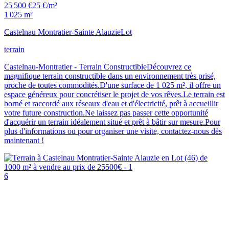
25 500 €
25 €/m²
1 025 m²
Castelnau Montratier-Sainte Alauzie
Lot
terrain
Castelnau-Montratier - Terrain ConstructibleDécouvrez ce
magnifique terrain constructible dans un environnement très prisé,
proche de toutes commodités.D'une surface de 1 025 m², il offre un
espace généreux pour concrétiser le projet de vos rêves.Le terrain est
borné et raccordé aux réseaux d'eau et d'électricité, prêt à accueillir
votre future construction.Ne laissez pas passer cette opportunité
d'acquérir un terrain idéalement situé et prêt à bâtir sur mesure.Pour
plus d'informations ou pour organiser une visite, contactez-nous dès
maintenant !
6