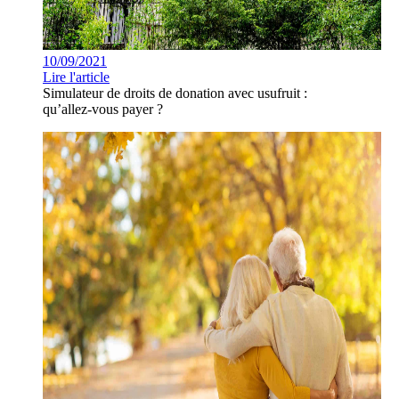
10/09/2021
Lire l'article
Simulateur de droits de donation avec usufruit :
qu’allez-vous payer ?