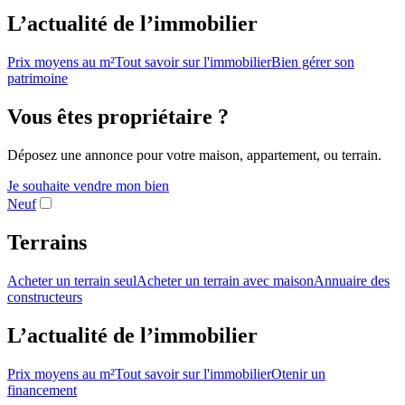
L’actualité de l’immobilier
Prix moyens au m²
Tout savoir sur l'immobilier
Bien gérer son
patrimoine
Vous êtes propriétaire ?
Déposez une annonce pour votre maison, appartement, ou terrain.
Je souhaite vendre mon bien
Neuf
Terrains
Acheter un terrain seul
Acheter un terrain avec maison
Annuaire des
constructeurs
L’actualité de l’immobilier
Prix moyens au m²
Tout savoir sur l'immobilier
Otenir un
financement