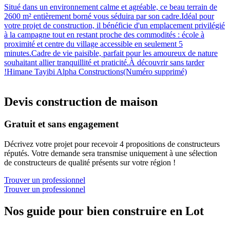
Situé dans un environnement calme et agréable, ce beau terrain de
2600 m² entièrement borné vous séduira par son cadre.Idéal pour
votre projet de construction, il bénéficie d'un emplacement privilégié
à la campagne tout en restant proche des commodités : école à
proximité et centre du village accessible en seulement 5
minutes.Cadre de vie paisible, parfait pour les amoureux de nature
souhaitant allier tranquillité et praticité.À découvrir sans tarder
!Himane Tayibi Alpha Constructions(Numéro supprimé)
Devis construction de maison
Gratuit et sans engagement
Décrivez votre projet pour recevoir 4 propositions de constructeurs
réputés. Votre demande sera transmise uniquement à une sélection
de constructeurs de qualité présents sur votre région !
Trouver un professionnel
Trouver un professionnel
Nos guide pour bien construire en Lot