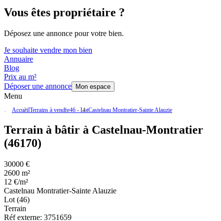
Vous êtes propriétaire ?
Déposez une annonce pour votre bien.
Je souhaite vendre mon bien
Annuaire
Blog
Prix au m²
Déposer une annonce
Mon espace
Menu
Accueil
Terrains à vendre
46 - Lot
Castelnau Montratier-Sainte Alauzie
Terrain à bâtir à Castelnau-Montratier
(46170)
30000 €
2600 m²
12 €/m²
Castelnau Montratier-Sainte Alauzie
Lot (46)
Terrain
Réf externe:
3751659