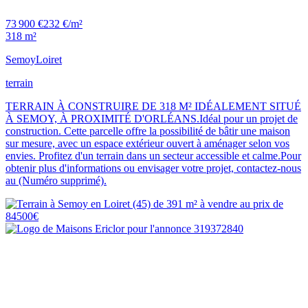
73 900 €
232 €/m²
318 m²
Semoy
Loiret
terrain
TERRAIN À CONSTRUIRE DE 318 M² IDÉALEMENT SITUÉ
À SEMOY, À PROXIMITÉ D'ORLÉANS.Idéal pour un projet de
construction. Cette parcelle offre la possibilité de bâtir une maison
sur mesure, avec un espace extérieur ouvert à aménager selon vos
envies. Profitez d'un terrain dans un secteur accessible et calme.Pour
obtenir plus d'informations ou envisager votre projet, contactez-nous
au (Numéro supprimé).