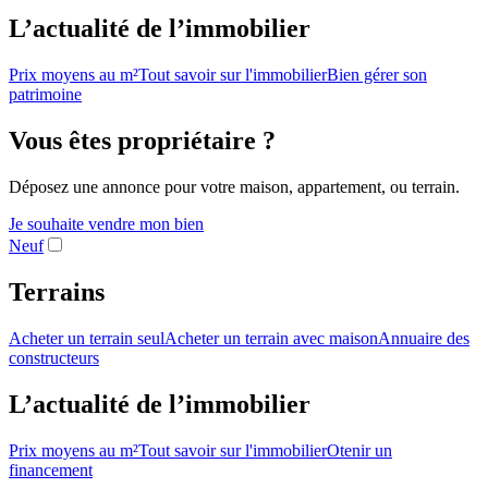
L’actualité de l’immobilier
Prix moyens au m²
Tout savoir sur l'immobilier
Bien gérer son
patrimoine
Vous êtes propriétaire ?
Déposez une annonce pour votre maison, appartement, ou terrain.
Je souhaite vendre mon bien
Neuf
Terrains
Acheter un terrain seul
Acheter un terrain avec maison
Annuaire des
constructeurs
L’actualité de l’immobilier
Prix moyens au m²
Tout savoir sur l'immobilier
Otenir un
financement