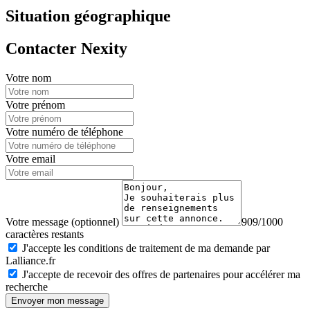
Situation géographique
Contacter Nexity
Votre nom
Votre prénom
Votre numéro de téléphone
Votre email
Votre message (optionnel)
909/1000
caractères restants
J'accepte les conditions de traitement de ma demande par
Lalliance.fr
J'accepte de recevoir des offres de partenaires pour accélérer ma
recherche
Envoyer mon message