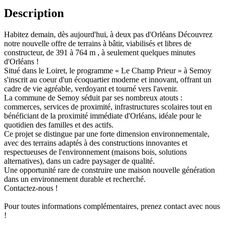
Description
Habitez demain, dès aujourd'hui, à deux pas d'Orléans Découvrez
notre nouvelle offre de terrains à bâtir, viabilisés et libres de
constructeur, de 391 à 764 m , à seulement quelques minutes
d'Orléans !
Situé dans le Loiret, le programme « Le Champ Prieur » à Semoy
s'inscrit au coeur d'un écoquartier moderne et innovant, offrant un
cadre de vie agréable, verdoyant et tourné vers l'avenir.
La commune de Semoy séduit par ses nombreux atouts :
commerces, services de proximité, infrastructures scolaires tout en
bénéficiant de la proximité immédiate d'Orléans, idéale pour le
quotidien des familles et des actifs.
Ce projet se distingue par une forte dimension environnementale,
avec des terrains adaptés à des constructions innovantes et
respectueuses de l'environnement (maisons bois, solutions
alternatives), dans un cadre paysager de qualité.
Une opportunité rare de construire une maison nouvelle génération
dans un environnement durable et recherché.
Contactez-nous !
Pour toutes informations complémentaires, prenez contact avec nous
!