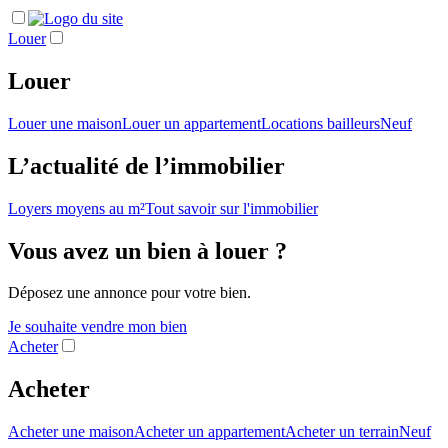
Louer
Louer
Louer une maison
Louer un appartement
Locations bailleurs
Neuf
L’actualité de l’immobilier
Loyers moyens au m²
Tout savoir sur l'immobilier
Vous avez un bien à louer ?
Déposez une annonce pour votre bien.
Je souhaite vendre mon bien
Acheter
Acheter
Acheter une maison
Acheter un appartement
Acheter un terrain
Neuf