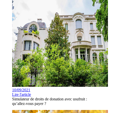
10/09/2021
Lire l'article
Simulateur de droits de donation avec usufruit :
qu’allez-vous payer ?