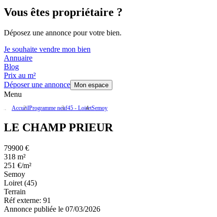
Vous êtes propriétaire ?
Déposez une annonce pour votre bien.
Je souhaite vendre mon bien
Annuaire
Blog
Prix au m²
Déposer une annonce
Mon espace
Menu
Accueil
Programme neuf
45 - Loiret
Semoy
LE CHAMP PRIEUR
79900 €
318 m²
251 €/m²
Semoy
Loiret (45)
Terrain
Réf externe:
91
Annonce publiée le 07/03/2026