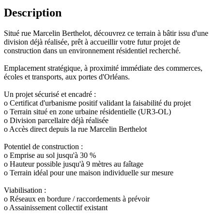
Description
Situé rue Marcelin Berthelot, découvrez ce terrain à bâtir issu d'une
division déjà réalisée, prêt à accueillir votre futur projet de
construction dans un environnement résidentiel recherché.
Emplacement stratégique, à proximité immédiate des commerces,
écoles et transports, aux portes d'Orléans.
Un projet sécurisé et encadré :
o Certificat d'urbanisme positif validant la faisabilité du projet
o Terrain situé en zone urbaine résidentielle (UR3-OL)
o Division parcellaire déjà réalisée
o Accès direct depuis la rue Marcelin Berthelot
Potentiel de construction :
o Emprise au sol jusqu'à 30 %
o Hauteur possible jusqu'à 9 mètres au faîtage
o Terrain idéal pour une maison individuelle sur mesure
Viabilisation :
o Réseaux en bordure / raccordements à prévoir
o Assainissement collectif existant