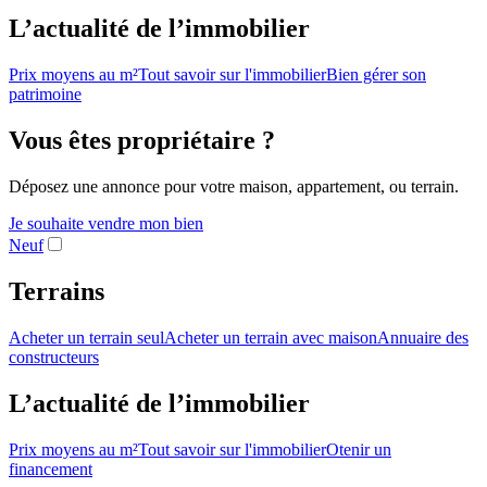
L’actualité de l’immobilier
Prix moyens au m²
Tout savoir sur l'immobilier
Bien gérer son
patrimoine
Vous êtes propriétaire ?
Déposez une annonce pour votre maison, appartement, ou terrain.
Je souhaite vendre mon bien
Neuf
Terrains
Acheter un terrain seul
Acheter un terrain avec maison
Annuaire des
constructeurs
L’actualité de l’immobilier
Prix moyens au m²
Tout savoir sur l'immobilier
Otenir un
financement