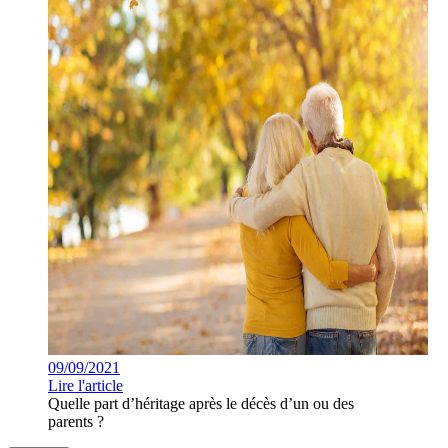
09/09/2021
Lire l'article
Quelle part d’héritage après le décès d’un ou des
parents ?