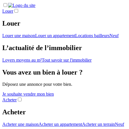
Louer
Louer
Louer une maison
Louer un appartement
Locations bailleurs
Neuf
L’actualité de l’immobilier
Loyers moyens au m²
Tout savoir sur l'immobilier
Vous avez un bien à louer ?
Déposez une annonce pour votre bien.
Je souhaite vendre mon bien
Acheter
Acheter
Acheter une maison
Acheter un appartement
Acheter un terrain
Neuf