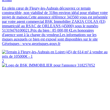
En plein cœur de Fleury-les-Aubrais découvrez ce terrain
constructible, non viabilisé de 318m environ idéal pour réaliser votre
projet de maison.Cette annonce référence 343560 vous est présentée
par votre agent commercial BSK Immobilier ZAKIA COLAS (EI)
immatriculé au RSAC de ORLEANS (45000) sous le numéro
51319476100021.Prix du bien : 85 000,00 €Les honoraires
d'agence sont à la charge du vendeur.Les informations sur les
risques auxquels ce bien est exposé sont disponibles sur le site
Géorisques : www.georisques.gouv.fr
2