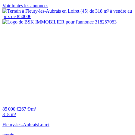
Voir toutes les annonces
85 000 €
267 €/m²
318 m²
Fleury-les-Aubrais
Loiret
terrain