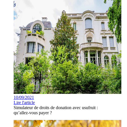
10/09/2021
Lire l'article
Simulateur de droits de donation avec usufruit :
qu’allez-vous payer ?