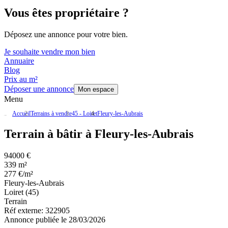
Vous êtes propriétaire ?
Déposez une annonce pour votre bien.
Je souhaite vendre mon bien
Annuaire
Blog
Prix au m²
Déposer une annonce
Mon espace
Menu
Accueil
Terrains à vendre
45 - Loiret
Fleury-les-Aubrais
Terrain à bâtir à Fleury-les-Aubrais
94000 €
339 m²
277 €/m²
Fleury-les-Aubrais
Loiret (45)
Terrain
Réf externe:
322905
Annonce publiée le 28/03/2026