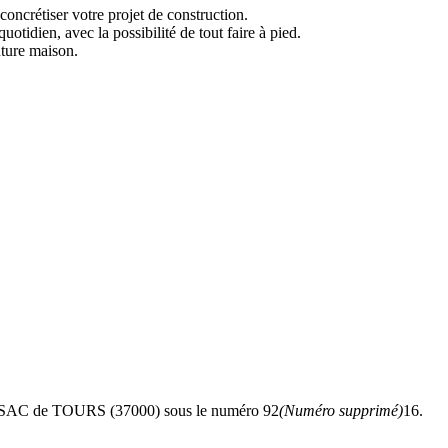
oncrétiser votre projet de construction.
idien, avec la possibilité de tout faire à pied.
uture maison.
 RSAC de TOURS (37000) sous le numéro 92
(Numéro supprimé)
16.