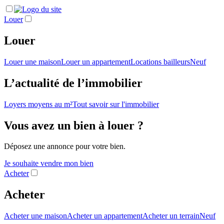
Louer
Louer
Louer une maison
Louer un appartement
Locations bailleurs
Neuf
L’actualité de l’immobilier
Loyers moyens au m²
Tout savoir sur l'immobilier
Vous avez un bien à louer ?
Déposez une annonce pour votre bien.
Je souhaite vendre mon bien
Acheter
Acheter
Acheter une maison
Acheter un appartement
Acheter un terrain
Neuf