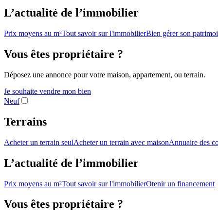
L’actualité de l’immobilier
Prix moyens au m²
Tout savoir sur l'immobilier
Bien gérer son patrimo
Vous êtes propriétaire ?
Déposez une annonce pour votre maison, appartement, ou terrain.
Je souhaite vendre mon bien
Neuf
Terrains
Acheter un terrain seul
Acheter un terrain avec maison
Annuaire des co
L’actualité de l’immobilier
Prix moyens au m²
Tout savoir sur l'immobilier
Otenir un financement
Vous êtes propriétaire ?