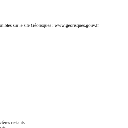
ponibles sur le site Géorisques : www.georisques.gouv.fr
tères restants