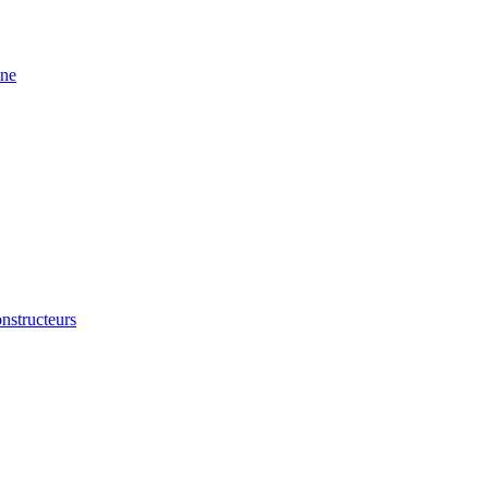
ine
nstructeurs