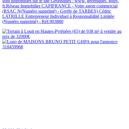
sont disponibles sur le site Géorisques : www. georisques. gouv.
fr.Réseau Immobilier CAPIFRANCE - Votre agent commercial
(RSAC N(Numéro supprimé) - Greffe de TARBES) Cédric
LATRILLE Entrepreneur Individuel à Responsabilité Limitée
(Numéro supprimé) - Réf.903880