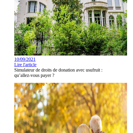
10/09/2021
Lire l'article
Simulateur de droits de donation avec usufruit :
qu’allez-vous payer ?