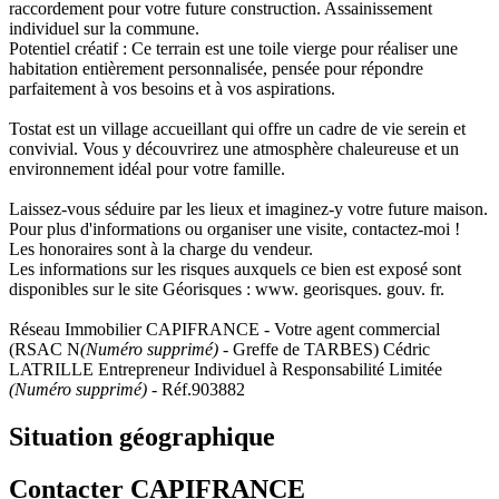
raccordement pour votre future construction. Assainissement
individuel sur la commune.
Potentiel créatif : Ce terrain est une toile vierge pour réaliser une
habitation entièrement personnalisée, pensée pour répondre
parfaitement à vos besoins et à vos aspirations.
Tostat est un village accueillant qui offre un cadre de vie serein et
convivial. Vous y découvrirez une atmosphère chaleureuse et un
environnement idéal pour votre famille.
Laissez-vous séduire par les lieux et imaginez-y votre future maison.
Pour plus d'informations ou organiser une visite, contactez-moi !
Les honoraires sont à la charge du vendeur.
Les informations sur les risques auxquels ce bien est exposé sont
disponibles sur le site Géorisques : www. georisques. gouv. fr.
Réseau Immobilier CAPIFRANCE - Votre agent commercial
(RSAC N
(Numéro supprimé)
- Greffe de TARBES) Cédric
LATRILLE Entrepreneur Individuel à Responsabilité Limitée
(Numéro supprimé)
- Réf.903882
Situation géographique
Contacter CAPIFRANCE