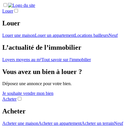
Louer
Louer
Louer une maison
Louer un appartement
Locations bailleurs
Neuf
L’actualité de l’immobilier
Loyers moyens au m²
Tout savoir sur l'immobilier
Vous avez un bien à louer ?
Déposez une annonce pour votre bien.
Je souhaite vendre mon bien
Acheter
Acheter
Acheter une maison
Acheter un appartement
Acheter un terrain
Neuf