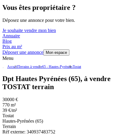
Vous êtes propriétaire ?
Déposez une annonce pour votre bien.
Je souhaite vendre mon bien
Annuaire
Blog
Prix au m²
Déposer une annonce
Mon espace
Menu
Accueil
Terrains à vendre
65 - Hautes-Pyrénées
Tostat
Dpt Hautes Pyrénées (65), à vendre
TOSTAT terrain
30000 €
770 m²
39 €/m²
Tostat
Hautes-Pyrénées (65)
Terrain
Réf externe:
340937483752