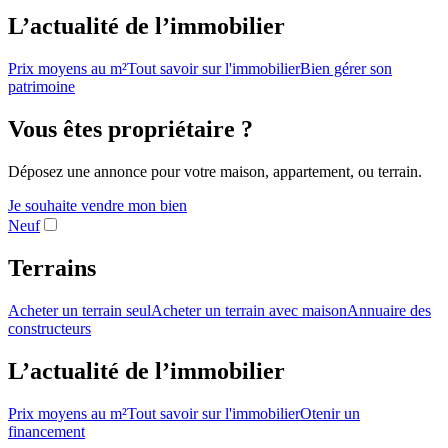
L’actualité de l’immobilier
Prix moyens au m²
Tout savoir sur l'immobilier
Bien gérer son
patrimoine
Vous êtes propriétaire ?
Déposez une annonce pour votre maison, appartement, ou terrain.
Je souhaite vendre mon bien
Neuf
Terrains
Acheter un terrain seul
Acheter un terrain avec maison
Annuaire des
constructeurs
L’actualité de l’immobilier
Prix moyens au m²
Tout savoir sur l'immobilier
Otenir un
financement