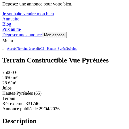
Déposez une annonce pour votre bien.
Je souhaite vendre mon bien
Annuaire
Blog
Prix au m²
Déposer une annonce
Mon espace
Menu
Accueil
Terrains à vendre
65 - Hautes-Pyrénées
Julos
Terrain Constructible Vue Pyrénées
75000 €
2650 m²
28 €/m²
Julos
Hautes-Pyrénées (65)
Terrain
Réf externe:
331746
Annonce publiée le 29/04/2026
Description