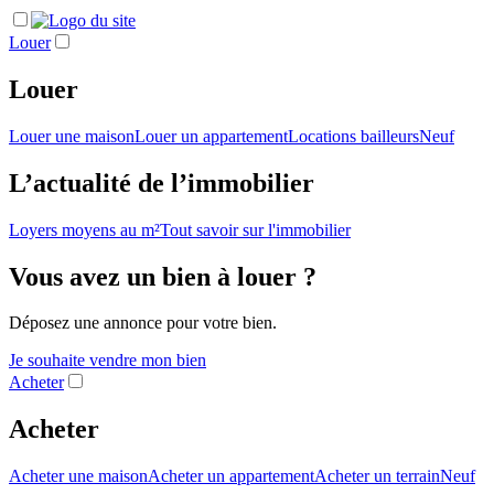
Louer
Louer
Louer une maison
Louer un appartement
Locations bailleurs
Neuf
L’actualité de l’immobilier
Loyers moyens au m²
Tout savoir sur l'immobilier
Vous avez un bien à louer ?
Déposez une annonce pour votre bien.
Je souhaite vendre mon bien
Acheter
Acheter
Acheter une maison
Acheter un appartement
Acheter un terrain
Neuf