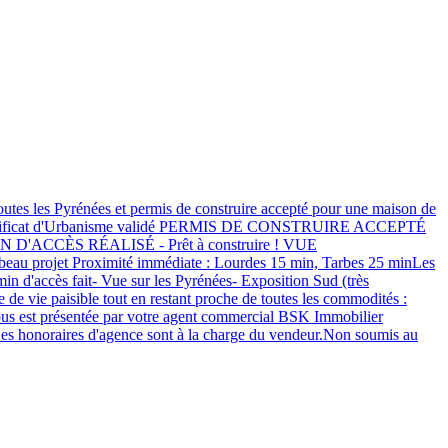
utes les Pyrénées et permis de construire accepté pour une maison de
Certificat d'Urbanisme validé PERMIS DE CONSTRUIRE ACCEPTÉ
CHEMIN D'ACCÈS RÉALISÉ - Prêt à construire ! VUE
u projet Proximité immédiate : Lourdes 15 min, Tarbes 25 minLes
min d'accès fait- Vue sur les Pyrénées- Exposition Sud (très
e vie paisible tout en restant proche de toutes les commodités :
vous est présentée par votre agent commercial BSK Immobilier
onoraires d'agence sont à la charge du vendeur.Non soumis au