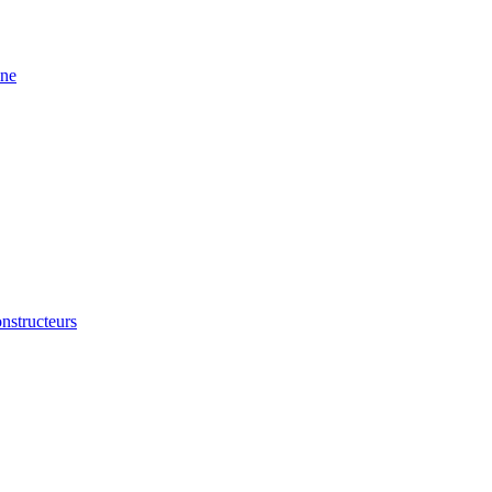
ine
nstructeurs