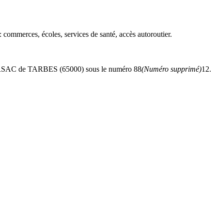
: commerces, écoles, services de santé, accès autoroutier.
u RSAC de TARBES (65000) sous le numéro 88
(Numéro supprimé)
12.