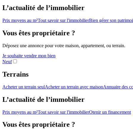
L’actualité de l’immobilier
Prix moyens au m²
Tout savoir sur l'immobilier
Bien gérer son patrimo
Vous êtes propriétaire ?
Déposez une annonce pour votre maison, appartement, ou terrain.
Je souhaite vendre mon bien
Neuf
Terrains
Acheter un terrain seul
Acheter un terrain avec maison
Annuaire des co
L’actualité de l’immobilier
Prix moyens au m²
Tout savoir sur l'immobilier
Otenir un financement
Vous êtes propriétaire ?