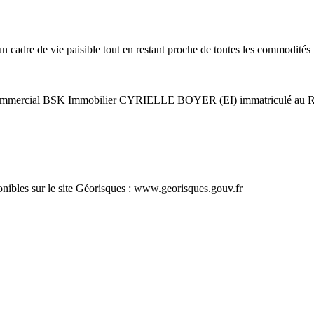
 un cadre de vie paisible tout en restant proche de toutes les commodités 
ent commercial BSK Immobilier CYRIELLE BOYER (EI) immatriculé a
ponibles sur le site Géorisques : www.georisques.gouv.fr