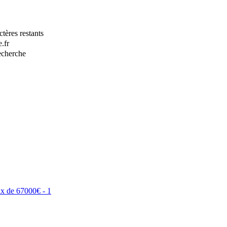
tères restants
.fr
recherche