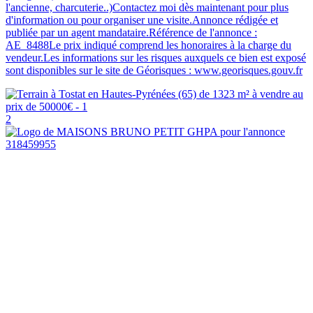
l'ancienne, charcuterie..)Contactez moi dès maintenant pour plus
d'information ou pour organiser une visite.Annonce rédigée et
publiée par un agent mandataire.Référence de l'annonce :
AE_8488Le prix indiqué comprend les honoraires à la charge du
vendeur.Les informations sur les risques auxquels ce bien est exposé
sont disponibles sur le site de Géorisques : www.georisques.gouv.fr
2