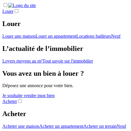
Louer
Louer
Louer une maison
Louer un appartement
Locations bailleurs
Neuf
L’actualité de l’immobilier
Loyers moyens au m²
Tout savoir sur l'immobilier
Vous avez un bien à louer ?
Déposez une annonce pour votre bien.
Je souhaite vendre mon bien
Acheter
Acheter
Acheter une maison
Acheter un appartement
Acheter un terrain
Neuf