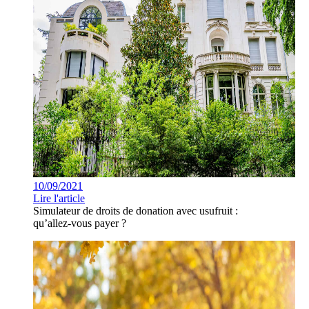
10/09/2021
Lire l'article
Simulateur de droits de donation avec usufruit :
qu’allez-vous payer ?