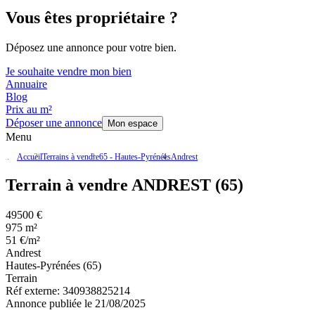
Vous êtes propriétaire ?
Déposez une annonce pour votre bien.
Je souhaite vendre mon bien
Annuaire
Blog
Prix au m²
Déposer une annonce
Mon espace
Menu
Accueil
Terrains à vendre
65 - Hautes-Pyrénées
Andrest
Terrain à vendre ANDREST (65)
49500 €
975 m²
51 €/m²
Andrest
Hautes-Pyrénées (65)
Terrain
Réf externe:
340938825214
Annonce publiée le 21/08/2025