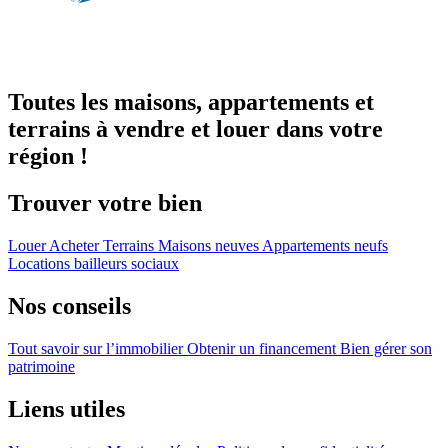
Toutes les maisons, appartements et
terrains à vendre et louer dans votre
région !
Trouver votre bien
Louer
Acheter
Terrains
Maisons neuves
Appartements neufs
Locations bailleurs sociaux
Nos conseils
Tout savoir sur l’immobilier
Obtenir un financement
Bien gérer son
patrimoine
Liens utiles