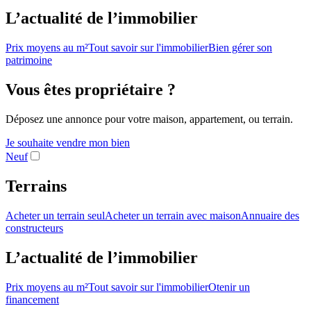
L’actualité de l’immobilier
Prix moyens au m²
Tout savoir sur l'immobilier
Bien gérer son
patrimoine
Vous êtes propriétaire ?
Déposez une annonce pour votre maison, appartement, ou terrain.
Je souhaite vendre mon bien
Neuf
Terrains
Acheter un terrain seul
Acheter un terrain avec maison
Annuaire des
constructeurs
L’actualité de l’immobilier
Prix moyens au m²
Tout savoir sur l'immobilier
Otenir un
financement