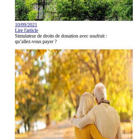
10/09/2021
Lire l'article
Simulateur de droits de donation avec usufruit :
qu’allez-vous payer ?