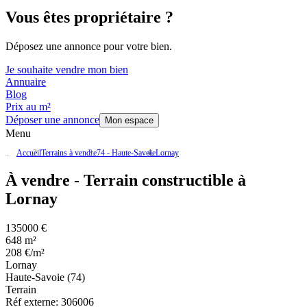
Vous êtes propriétaire ?
Déposez une annonce pour votre bien.
Je souhaite vendre mon bien
Annuaire
Blog
Prix au m²
Déposer une annonce
Mon espace
Menu
Accueil
Terrains à vendre
74 - Haute-Savoie
Lornay
À vendre - Terrain constructible à
Lornay
135000 €
648 m²
208 €/m²
Lornay
Haute-Savoie (74)
Terrain
Réf externe:
306006