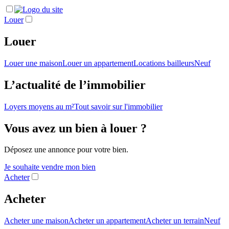
Louer
Louer
Louer une maison
Louer un appartement
Locations bailleurs
Neuf
L’actualité de l’immobilier
Loyers moyens au m²
Tout savoir sur l'immobilier
Vous avez un bien à louer ?
Déposez une annonce pour votre bien.
Je souhaite vendre mon bien
Acheter
Acheter
Acheter une maison
Acheter un appartement
Acheter un terrain
Neuf