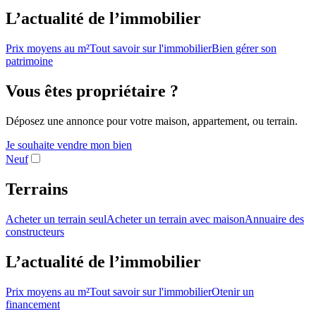
L’actualité de l’immobilier
Prix moyens au m²
Tout savoir sur l'immobilier
Bien gérer son
patrimoine
Vous êtes propriétaire ?
Déposez une annonce pour votre maison, appartement, ou terrain.
Je souhaite vendre mon bien
Neuf
Terrains
Acheter un terrain seul
Acheter un terrain avec maison
Annuaire des
constructeurs
L’actualité de l’immobilier
Prix moyens au m²
Tout savoir sur l'immobilier
Otenir un
financement