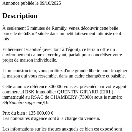
Annonce publiée le 09/10/2025
Description
À seulement 5 minutes de Rumilly, venez découvrir cette belle
parcelle de 648 m² située dans un petit lotissement intimiste de 4
lots.
Entièrement viabilisé (avec tout-à-l'égout), ce terrain offre un
environnement calme et verdoyant, parfait pour concrétiser votre
projet de maison individuelle.
Libre constructeur, vous profitez d'une grande liberté pour imaginer
la maison qui vous ressemble, dans un cadre champêtre et paisible.
Cette annonce référence 306006 vous est présentée par votre agent
commercial BSK Immobilier QUENTIN GIRARD (EIRL)
immatriculé au RSAC de CHAMBERY (73000) sous le numéro
89
(Numéro supprimé)
16.
Prix du bien : 135 000,00 €
Les honoraires d'agence sont à la charge du vendeur.
Les informations sur les risques auxquels ce bien est exposé sont