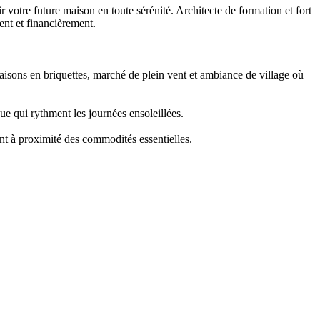
otre future maison en toute sérénité. Architecte de formation et fort
ment et financièrement.
aisons en briquettes, marché de plein vent et ambiance de village où
ue qui rythment les journées ensoleillées.
ant à proximité des commodités essentielles.