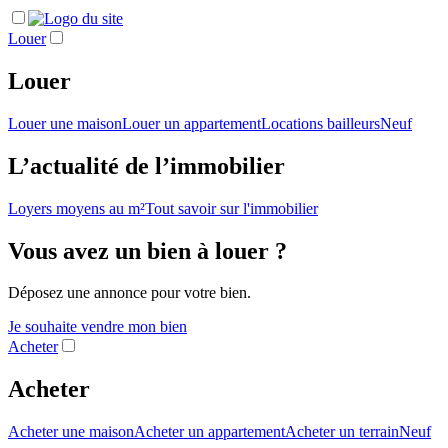
Louer
Louer
Louer une maison
Louer un appartement
Locations bailleurs
Neuf
L’actualité de l’immobilier
Loyers moyens au m²
Tout savoir sur l'immobilier
Vous avez un bien à louer ?
Déposez une annonce pour votre bien.
Je souhaite vendre mon bien
Acheter
Acheter
Acheter une maison
Acheter un appartement
Acheter un terrain
Neuf