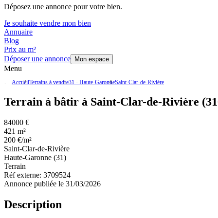
Déposez une annonce pour votre bien.
Je souhaite vendre mon bien
Annuaire
Blog
Prix au m²
Déposer une annonce
Mon espace
Menu
Accueil
Terrains à vendre
31 - Haute-Garonne
Saint-Clar-de-Rivière
Terrain à bâtir à Saint-Clar-de-Rivière (3
84000 €
421 m²
200 €/m²
Saint-Clar-de-Rivière
Haute-Garonne (31)
Terrain
Réf externe:
3709524
Annonce publiée le 31/03/2026
Description