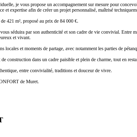
iduelle, je vous propose un accompagnement sur mesure pour concevoir v
nce et expertise afin de créer un projet personnalisé, maîtrisé technique
r de 421 m², proposé au prix de 84 000 €.
vous séduira par son authenticité et son cadre de vie convivial. Entre m
ureux et vivant.
itions locales et moments de partage, avec notamment les parties de pétanq
et de construction dans un cadre paisible et plein de charme, tout en rest
hentique, entre convivialité, traditions et douceur de vivre.
 CONFORT de Muret.
T