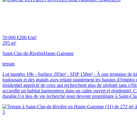
59 000 €
200 €/m²
295 m²
Saint-Clar-de-Rivière
Haute-Garonne
terrain
Lot numéro 19b - Surface 295m² - SDP 150m² - À une trentaine de kil
toulousain et des grands axes reliant rapidement les bassins d?emploi 
résidentiel apprécié de ceux qui recherchent plus de sérénité sans s?é
accueillir un habitat harmonieux dans un cadre ouvert et résidentiel. 
durable.Un lieu de vie recherché pour devenir propriétaire à Saint-Clar-
3