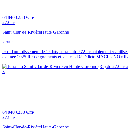
64 840 €
238 €/m²
272 m²
Saint-Clar-de-Rivière
Haute-Garonne
terrain
Issu d'un lotissement de 12 lots, terrain de 272 m² totalement viabilis
d'année 2025.Renseignements et visites - Bénédicte MACE - NO
3
64 840 €
238 €/m²
272 m²
Saint-Clar-de-Rivière
Haute-Garonne