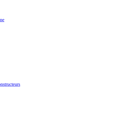
ine
nstructeurs