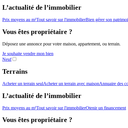
L’actualité de l’immobilier
Prix moyens au m²
Tout savoir sur l'immobilier
Bien gérer son patrimo
Vous êtes propriétaire ?
Déposez une annonce pour votre maison, appartement, ou terrain.
Je souhaite vendre mon bien
Neuf
Terrains
Acheter un terrain seul
Acheter un terrain avec maison
Annuaire des co
L’actualité de l’immobilier
Prix moyens au m²
Tout savoir sur l'immobilier
Otenir un financement
Vous êtes propriétaire ?