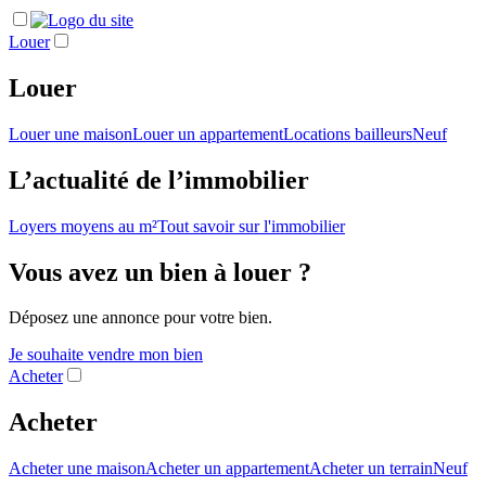
Louer
Louer
Louer une maison
Louer un appartement
Locations bailleurs
Neuf
L’actualité de l’immobilier
Loyers moyens au m²
Tout savoir sur l'immobilier
Vous avez un bien à louer ?
Déposez une annonce pour votre bien.
Je souhaite vendre mon bien
Acheter
Acheter
Acheter une maison
Acheter un appartement
Acheter un terrain
Neuf