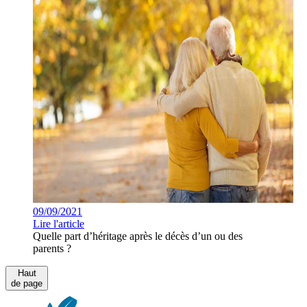
09/09/2021
Lire l'article
Quelle part d’héritage après le décès d’un ou des
parents ?
Haut
de page