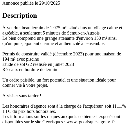
Annonce publiée le 29/10/2025
Description
À vendre, beau terrain de 1 975 m², situé dans un village calme et
agréable, à seulement 5 minutes de Semur-en-Auxois.
Le bien comprend une grange attenante d'environ 150 m² ainsi
qu'un puits, ajoutant charme et authenticité à l'ensemble.
Permis de construire validé (décembre 2023) pour une maison de
194 m² avec piscine
Étude de sol G2 réalisée en juillet 2023
Réseaux en bordure de terrain
Un cadre paisible, un fort potentiel et une situation idéale pour
donner vie à votre projet.
À visiter sans tarder !
Les honoraires d'agence sont à la charge de l'acquéreur, soit 11,11%
TTC du prix hors honoraires.
Les informations sur les risques auxquels ce bien est exposé sont
disponibles sur le site Géorisques : www. georisques. gouv. fr.