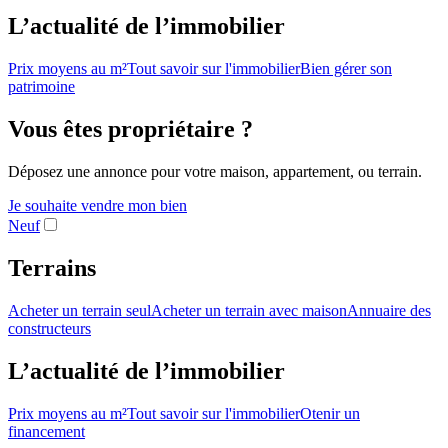
L’actualité de l’immobilier
Prix moyens au m²
Tout savoir sur l'immobilier
Bien gérer son
patrimoine
Vous êtes propriétaire ?
Déposez une annonce pour votre maison, appartement, ou terrain.
Je souhaite vendre mon bien
Neuf
Terrains
Acheter un terrain seul
Acheter un terrain avec maison
Annuaire des
constructeurs
L’actualité de l’immobilier
Prix moyens au m²
Tout savoir sur l'immobilier
Otenir un
financement