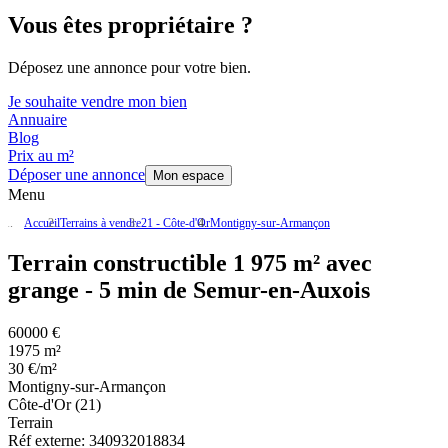
Vous êtes propriétaire ?
Déposez une annonce pour votre bien.
Je souhaite vendre mon bien
Annuaire
Blog
Prix au m²
Déposer une annonce
Mon espace
Menu
Accueil
Terrains à vendre
21 - Côte-d'Or
Montigny-sur-Armançon
Terrain constructible 1 975 m² avec
grange - 5 min de Semur-en-Auxois
60000 €
1975 m²
30 €/m²
Montigny-sur-Armançon
Côte-d'Or (21)
Terrain
Réf externe:
340932018834