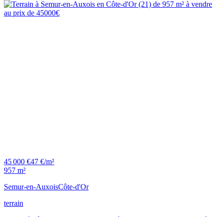
45 000 €
47 €/m²
957 m²
Semur-en-Auxois
Côte-d'Or
terrain