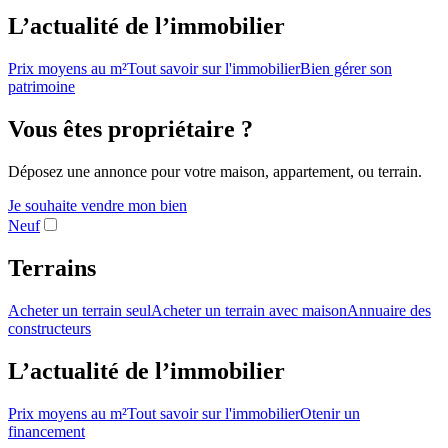
L’actualité de l’immobilier
Prix moyens au m²
Tout savoir sur l'immobilier
Bien gérer son
patrimoine
Vous êtes propriétaire ?
Déposez une annonce pour votre maison, appartement, ou terrain.
Je souhaite vendre mon bien
Neuf
Terrains
Acheter un terrain seul
Acheter un terrain avec maison
Annuaire des
constructeurs
L’actualité de l’immobilier
Prix moyens au m²
Tout savoir sur l'immobilier
Otenir un
financement