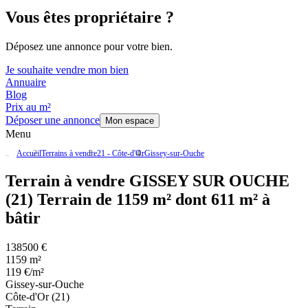
Vous êtes propriétaire ?
Déposez une annonce pour votre bien.
Je souhaite vendre mon bien
Annuaire
Blog
Prix au m²
Déposer une annonce
Mon espace
Menu
Accueil
Terrains à vendre
21 - Côte-d'Or
Gissey-sur-Ouche
Terrain à vendre GISSEY SUR OUCHE
(21) Terrain de 1159 m² dont 611 m² à
bâtir
138500 €
1159 m²
119 €/m²
Gissey-sur-Ouche
Côte-d'Or (21)