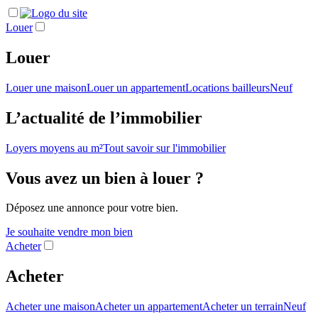
Louer
Louer
Louer une maison
Louer un appartement
Locations bailleurs
Neuf
L’actualité de l’immobilier
Loyers moyens au m²
Tout savoir sur l'immobilier
Vous avez un bien à louer ?
Déposez une annonce pour votre bien.
Je souhaite vendre mon bien
Acheter
Acheter
Acheter une maison
Acheter un appartement
Acheter un terrain
Neuf