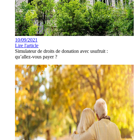
10/09/2021
Lire l'article
Simulateur de droits de donation avec usufruit :
qu’allez-vous payer ?