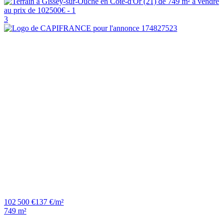
3
102 500 €
137 €/m²
749 m²