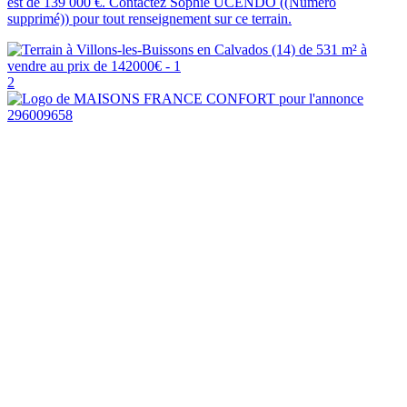
est de 139 000 €. Contactez Sophie UCENDO ((Numéro
supprimé)) pour tout renseignement sur ce terrain.
2