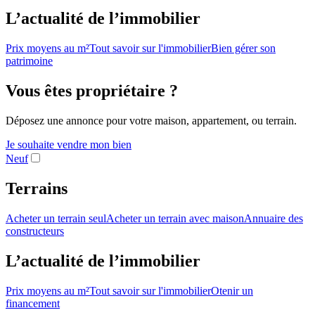
L’actualité de l’immobilier
Prix moyens au m²
Tout savoir sur l'immobilier
Bien gérer son
patrimoine
Vous êtes propriétaire ?
Déposez une annonce pour votre maison, appartement, ou terrain.
Je souhaite vendre mon bien
Neuf
Terrains
Acheter un terrain seul
Acheter un terrain avec maison
Annuaire des
constructeurs
L’actualité de l’immobilier
Prix moyens au m²
Tout savoir sur l'immobilier
Otenir un
financement