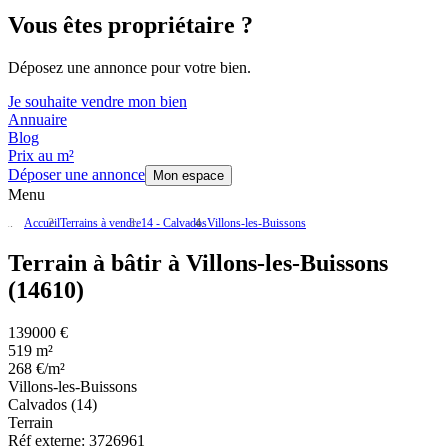
Vous êtes propriétaire ?
Déposez une annonce pour votre bien.
Je souhaite vendre mon bien
Annuaire
Blog
Prix au m²
Déposer une annonce
Mon espace
Menu
Accueil
Terrains à vendre
14 - Calvados
Villons-les-Buissons
Terrain à bâtir à Villons-les-Buissons
(14610)
139000 €
519 m²
268 €/m²
Villons-les-Buissons
Calvados (14)
Terrain
Réf externe:
3726961