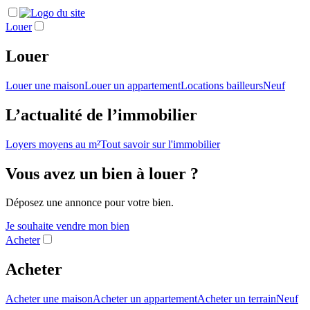
Louer
Louer
Louer une maison
Louer un appartement
Locations bailleurs
Neuf
L’actualité de l’immobilier
Loyers moyens au m²
Tout savoir sur l'immobilier
Vous avez un bien à louer ?
Déposez une annonce pour votre bien.
Je souhaite vendre mon bien
Acheter
Acheter
Acheter une maison
Acheter un appartement
Acheter un terrain
Neuf