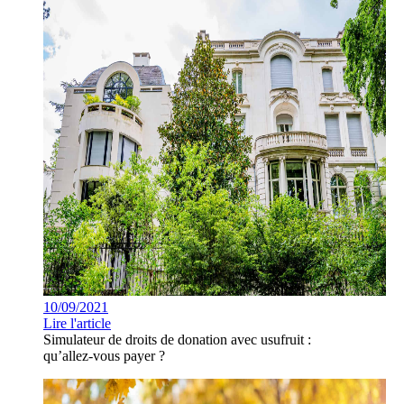
10/09/2021
Lire l'article
Simulateur de droits de donation avec usufruit :
qu’allez-vous payer ?