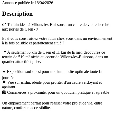
Annonce publiée le 18/04/2026
Description
🌿 Terrain idéal à Villons-les-Buissons - un cadre de vie recherché
aux portes de Caen 🌿
Et si vous construisiez votre futur chez-vous dans un environnement
à la fois paisible et parfaitement situé ?
📍 À seulement 6 km de Caen et 11 km de la mer, découvrez ce
terrain de 519 m² niché au coeur de Villons-les-Buissons, dans un
quartier attractif et prisé.
☀️ Exposition sud-ouest pour une luminosité optimale toute la
journée
🌳 Vue sur jardin, idéale pour profiter d'un cadre verdoyant et
apaisant
🛍️ Commerces à proximité, pour un quotidien pratique et agréable
Un emplacement parfait pour réaliser votre projet de vie, entre
nature, confort et accessibilité.