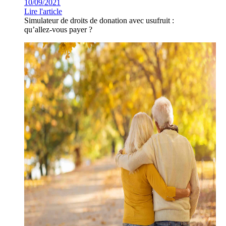
10/09/2021
Lire l'article
Simulateur de droits de donation avec usufruit :
qu’allez-vous payer ?