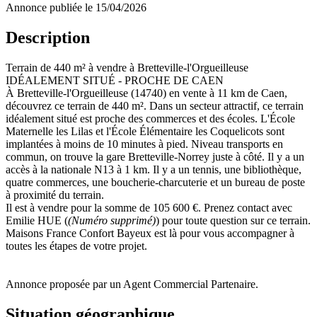
Annonce publiée le 15/04/2026
Description
Terrain de 440 m² à vendre à Bretteville-l'Orgueilleuse
IDÉALEMENT SITUÉ - PROCHE DE CAEN
À Bretteville-l'Orgueilleuse (14740) en vente à 11 km de Caen,
découvrez ce terrain de 440 m². Dans un secteur attractif, ce terrain
idéalement situé est proche des commerces et des écoles. L'École
Maternelle les Lilas et l'École Élémentaire les Coquelicots sont
implantées à moins de 10 minutes à pied. Niveau transports en
commun, on trouve la gare Bretteville-Norrey juste à côté. Il y a un
accès à la nationale N13 à 1 km. Il y a un tennis, une bibliothèque,
quatre commerces, une boucherie-charcuterie et un bureau de poste
à proximité du terrain.
Il est à vendre pour la somme de 105 600 €. Prenez contact avec
Emilie HUE (
(Numéro supprimé)
) pour toute question sur ce terrain.
Maisons France Confort Bayeux est là pour vous accompagner à
toutes les étapes de votre projet.
Annonce proposée par un Agent Commercial Partenaire.
Situation géographique