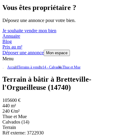
Vous êtes propriétaire ?
Déposez une annonce pour votre bien.
Je souhaite vendre mon bien
Annuaire
Blog
Prix au m²
Déposer une annonce
Mon espace
Menu
Accueil
Terrains à vendre
14 - Calvados
Thue et Mue
Terrain à bâtir à Bretteville-
l'Orgueilleuse (14740)
105600 €
440 m²
240 €/m²
Thue et Mue
Calvados (14)
Terrain
Réf externe:
3722930