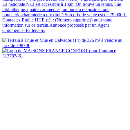
La nationale N13 est accessible à 1 km. On trouve un tennis, une
bibliothèque, quatre commerces, un bureau de poste et une
boucherie-charcuterie à proximité.Son prix de vente est de 79 000 €.
Contactez Emilie HUE (tél : (Numéro supprimé)) pour toute
information sur ce terrain.Annonce proposée par un Agent
Commercial Partenaire.