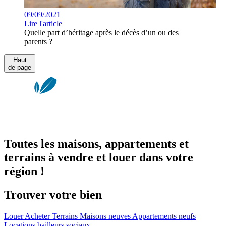
09/09/2021
Lire l'article
Quelle part d’héritage après le décès d’un ou des
parents ?
Haut
de page
Toutes les maisons, appartements et
terrains à vendre et louer dans votre
région !
Trouver votre bien
Louer
Acheter
Terrains
Maisons neuves
Appartements neufs
Locations bailleurs sociaux