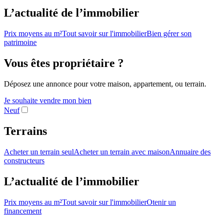
L’actualité de l’immobilier
Prix moyens au m²
Tout savoir sur l'immobilier
Bien gérer son
patrimoine
Vous êtes propriétaire ?
Déposez une annonce pour votre maison, appartement, ou terrain.
Je souhaite vendre mon bien
Neuf
Terrains
Acheter un terrain seul
Acheter un terrain avec maison
Annuaire des
constructeurs
L’actualité de l’immobilier
Prix moyens au m²
Tout savoir sur l'immobilier
Otenir un
financement