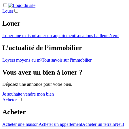
Louer
Louer
Louer une maison
Louer un appartement
Locations bailleurs
Neuf
L’actualité de l’immobilier
Loyers moyens au m²
Tout savoir sur l'immobilier
Vous avez un bien à louer ?
Déposez une annonce pour votre bien.
Je souhaite vendre mon bien
Acheter
Acheter
Acheter une maison
Acheter un appartement
Acheter un terrain
Neuf