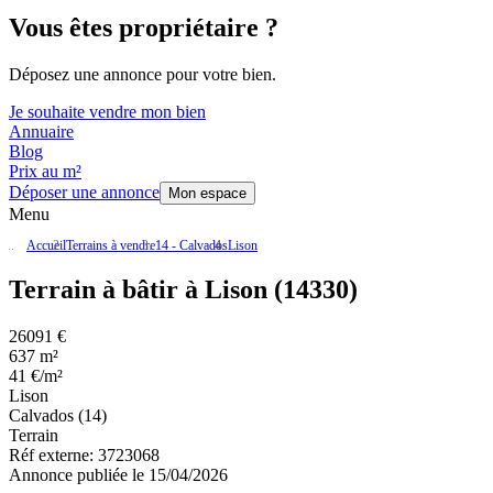
Vous êtes propriétaire ?
Déposez une annonce pour votre bien.
Je souhaite vendre mon bien
Annuaire
Blog
Prix au m²
Déposer une annonce
Mon espace
Menu
Accueil
Terrains à vendre
14 - Calvados
Lison
Terrain à bâtir à Lison (14330)
26091 €
637 m²
41 €/m²
Lison
Calvados (14)
Terrain
Réf externe:
3723068
Annonce publiée le 15/04/2026