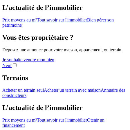
L’actualité de l’immobilier
Prix moyens au m²
Tout savoir sur l'immobilier
Bien gérer son
patrimoine
Vous êtes propriétaire ?
Déposez une annonce pour votre maison, appartement, ou terrain.
Je souhaite vendre mon bien
Neuf
Terrains
Acheter un terrain seul
Acheter un terrain avec maison
Annuaire des
constructeurs
L’actualité de l’immobilier
Prix moyens au m²
Tout savoir sur l'immobilier
Otenir un
financement