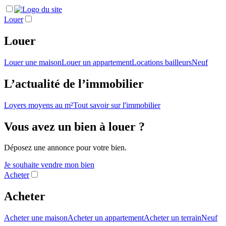
Louer
Louer
Louer une maison
Louer un appartement
Locations bailleurs
Neuf
L’actualité de l’immobilier
Loyers moyens au m²
Tout savoir sur l'immobilier
Vous avez un bien à louer ?
Déposez une annonce pour votre bien.
Je souhaite vendre mon bien
Acheter
Acheter
Acheter une maison
Acheter un appartement
Acheter un terrain
Neuf