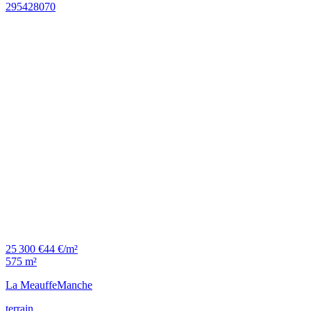
25 300 €
44 €/m²
575 m²
La Meauffe
Manche
terrain