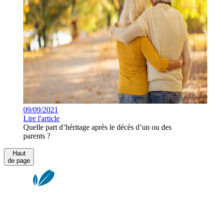
09/09/2021
Lire l'article
Quelle part d’héritage après le décès d’un ou des
parents ?
Haut
de page